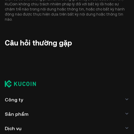
KuCoin không chịu trách nhiệm pháp lý đối với bất kỳ lỗi hoặc sự
chậm trễ nào trong nội dung hoặc thông tin, hoặc cho bất kỳ hành
động nào được thực hiện dựa trên bất kỳ nội dung hoặc thông tin
nào.
Câu hỏi thường gặp
Công ty
Sản phẩm
Dịch vụ