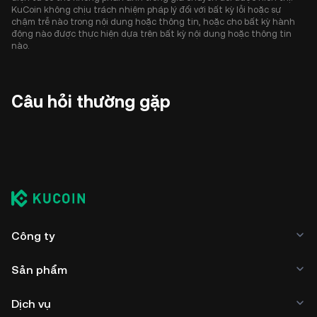
KuCoin không chịu trách nhiệm pháp lý đối với bất kỳ lỗi hoặc sự
chậm trễ nào trong nội dung hoặc thông tin, hoặc cho bất kỳ hành
động nào được thực hiện dựa trên bất kỳ nội dung hoặc thông tin
nào.
Câu hỏi thường gặp
Công ty
Sản phẩm
Dịch vụ