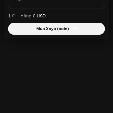
1 CHI bằng
0 USD
Mua Xaya (coin)