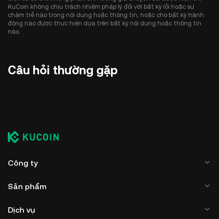
KuCoin không chịu trách nhiệm pháp lý đối với bất kỳ lỗi hoặc sự
chậm trễ nào trong nội dung hoặc thông tin, hoặc cho bất kỳ hành
động nào được thực hiện dựa trên bất kỳ nội dung hoặc thông tin
nào.
Câu hỏi thường gặp
Công ty
Sản phẩm
Dịch vụ