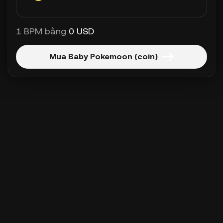
1 BPM bằng
0 USD
Mua Baby Pokemoon (coin)