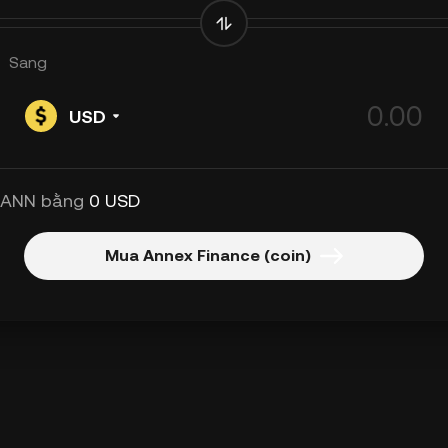
Sang
USD
 ANN bằng
0 USD
Mua Annex Finance (coin)