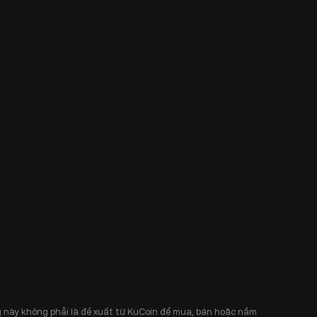
 này không phải là đề xuất từ KuCoin để mua, bán hoặc nắm