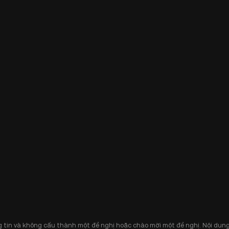
 tin và không cấu thành một đề nghị hoặc chào mời một đề nghị. Nội dung