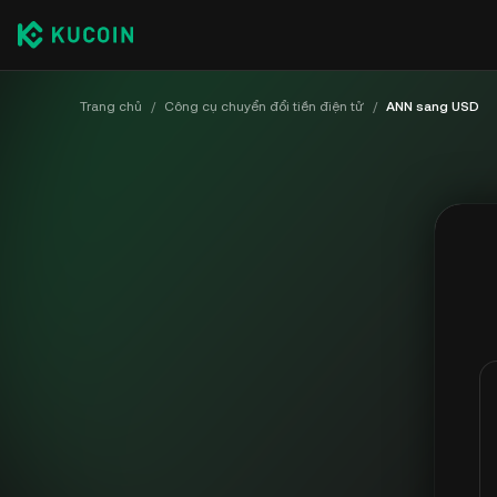
Trang chủ
/
Công cụ chuyển đổi tiền điện tử
/
ANN sang USD