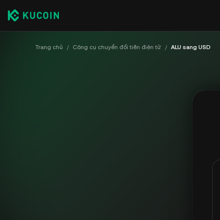
Trang chủ
/
Công cụ chuyển đổi tiền điện tử
/
ALU sang USD