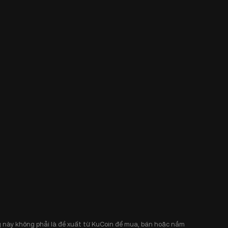
 này không phải là đề xuất từ KuCoin để mua, bán hoặc nắm