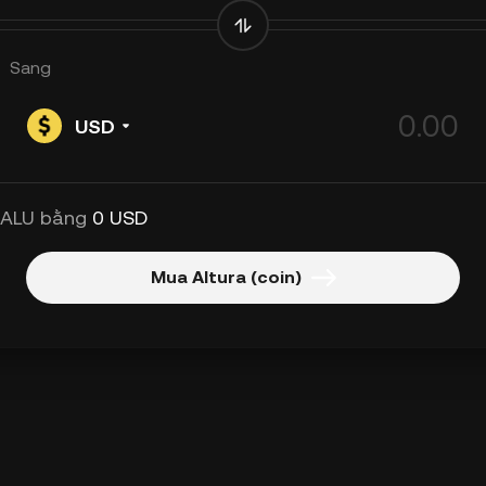
Sang
USD
 ALU bằng
0 USD
Mua Altura (coin)