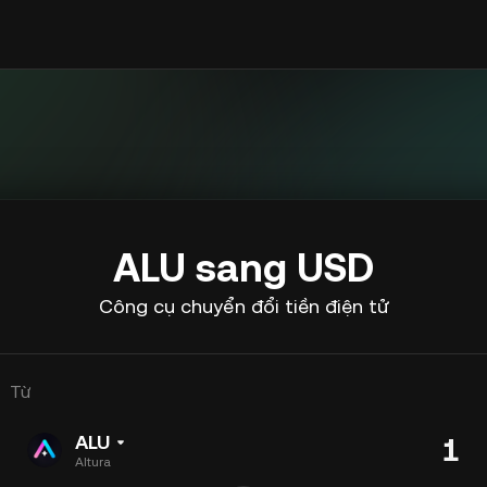
ALU sang USD
Công cụ chuyển đổi tiền điện tử
Từ
ALU
Altura