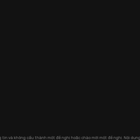
 tin và không cấu thành một đề nghị hoặc chào mời một đề nghị. Nội dung