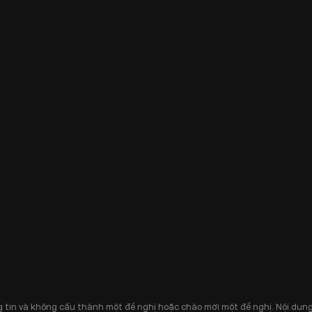
 tin và không cấu thành một đề nghị hoặc chào mời một đề nghị. Nội dung