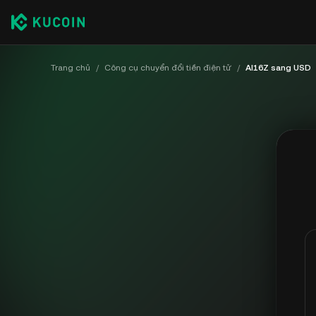
Trang chủ
/
Công cụ chuyển đổi tiền điện tử
/
AI16Z sang USD