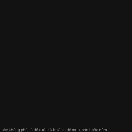
 này không phải là đề xuất từ KuCoin để mua, bán hoặc nắm