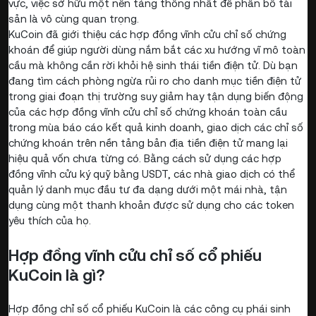
vực, việc sở hữu một nền tảng thống nhất để phân bổ tài
sản là vô cùng quan trọng.
KuCoin đã giới thiệu các hợp đồng vĩnh cửu chỉ số chứng
khoán để giúp người dùng nắm bắt các xu hướng vĩ mô toàn
cầu mà không cần rời khỏi hệ sinh thái tiền điện tử. Dù bạn
đang tìm cách phòng ngừa rủi ro cho danh mục tiền điện tử
trong giai đoạn thị trường suy giảm hay tận dụng biến động
của các hợp đồng vĩnh cửu chỉ số chứng khoán toàn cầu
trong mùa báo cáo kết quả kinh doanh, giao dịch các chỉ số
chứng khoán trên nền tảng bản địa tiền điện tử mang lại
hiệu quả vốn chưa từng có. Bằng cách sử dụng các hợp
đồng vĩnh cửu ký quỹ bằng USDT, các nhà giao dịch có thể
quản lý danh mục đầu tư đa dạng dưới một mái nhà, tận
dụng cùng một thanh khoản được sử dụng cho các token
yêu thích của họ.
Hợp đồng vĩnh cửu chỉ số cổ phiếu
KuCoin là gì?
Hợp đồng chỉ số cổ phiếu KuCoin là các công cụ phái sinh