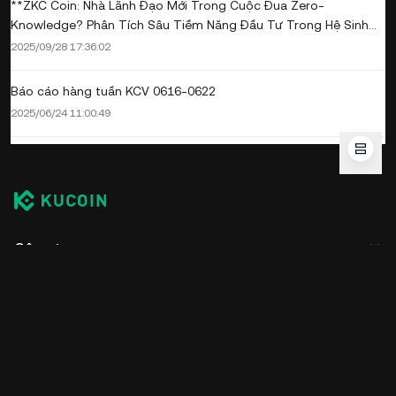
**ZKC Coin: Nhà Lãnh Đạo Mới Trong Cuộc Đua Zero-
Knowledge? Phân Tích Sâu Tiềm Năng Đầu Tư Trong Hệ Sinh
Thái KuCoin**
2025/09/28 17:36:02
Báo cáo hàng tuần KCV 0616-0622
2025/06/24 11:00:49
Công ty
Sản phẩm
Dịch vụ
Kinh doanh