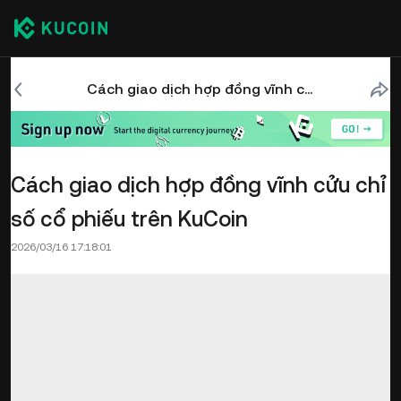
Cách giao dịch hợp đồng vĩnh cửu chỉ số cổ phiếu trên KuCoin
Cách giao dịch hợp đồng vĩnh cửu chỉ
số cổ phiếu trên KuCoin
2026/03/16 17:18:01