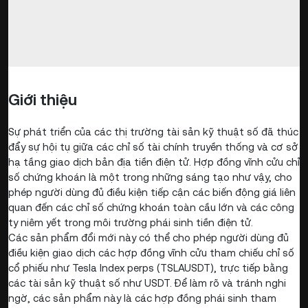
Giới thiệu
Sự phát triển của các thị trường tài sản kỹ thuật số đã thúc
đẩy sự hội tụ giữa các chỉ số tài chính truyền thống và cơ sở
hạ tầng giao dịch bản địa tiền điện tử. Hợp đồng vĩnh cửu chỉ
số chứng khoán là một trong những sáng tạo như vậy, cho
phép người dùng đủ điều kiện tiếp cận các biến động giá liên
quan đến các chỉ số chứng khoán toàn cầu lớn và các công
ty niêm yết trong môi trường phái sinh tiền điện tử.
Các sản phẩm đổi mới này có thể cho phép người dùng đủ
điều kiện giao dịch các hợp đồng vĩnh cửu tham chiếu chỉ số
cổ phiếu như Tesla Index perps (TSLAUSDT), trực tiếp bằng
các tài sản kỹ thuật số như USDT. Để làm rõ và tránh nghi
ngờ, các sản phẩm này là các hợp đồng phái sinh tham