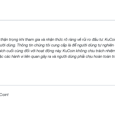
 thận trọng khi tham gia và nhận thức rõ ràng về rủi ro đầu tư. KuC
 người dùng. Thông tin chúng tôi cung cấp là để người dùng tự nghiê
thích cuối cùng đối với hoạt động này. KuCoin không chịu trách nhiệ
c các hành vi liên quan gây ra và người dùng phải chịu hoàn toàn t
Coin!