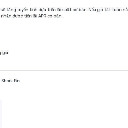
sẽ tăng tuyến tính dựa trên lãi suất cơ bản. Nếu giá tất toán n
 nhận được tiền lãi APR cơ bản.
g giá
 Shark Fin: