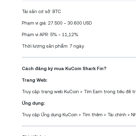
Tài sản cơ sở: BTC
Phạm vi giá: 27.500 ~ 30.600 USD
Phạm vi APR: 5% ~ 11,12%
Thời lượng sản phẩm: 7 ngày
Cách đăng ký mua KuCoin Shark Fin?
Trang Web:
Truy cập trang web KuCoin > Tìm Earn trong tiêu đề 
Ứng dụng:
Truy cập Ứng dụng KuCoin > Tìm thêm > Tài chính > Nh