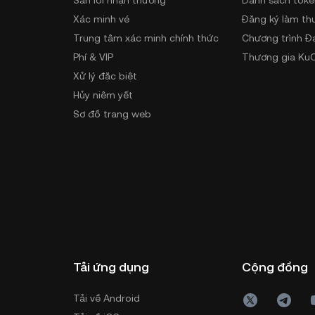
Săn lỗi nhận thưởng
Danh sách toke
Xác minh vé
Đăng ký làm th
Trung tâm xác minh chính thức
Chương trình Đ
Phí & VIP
Thương gia KuC
Xử lý đặc biệt
Hủy niêm yết
Sơ đồ trang web
Tải ứng dụng
Cộng đồng
Tải về Android