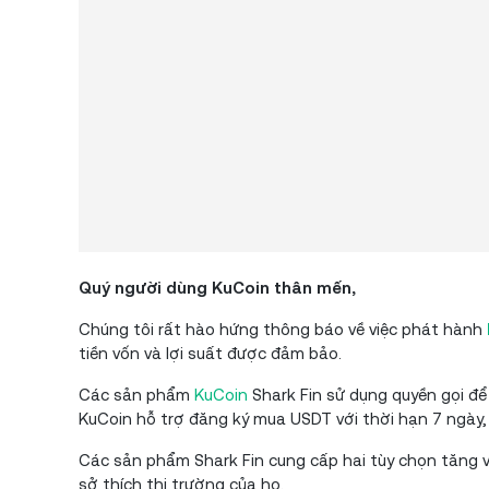
Quý người dùng KuCoin thân mến,
Chúng tôi rất hào hứng thông báo về việc phát hành
tiền vốn và lợi suất được đảm bảo.
Các sản phẩm
KuCoin
Shark Fin sử dụng quyền gọi để
KuCoin hỗ trợ đăng ký mua USDT với thời hạn 7 ngày,
Các sản phẩm Shark Fin cung cấp hai tùy chọn tăng v
sở thích thị trường của họ.