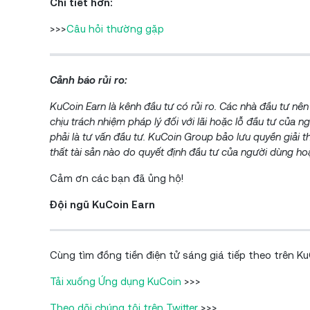
Chi tiết hơn:
>>>
Câu hỏi thường gặp
Cảnh báo rủi ro:
KuCoin Earn là kênh đầu tư có rủi ro. Các nhà đầu tư nên
chịu trách nhiệm pháp lý đối với lãi hoặc lỗ đầu tư của
phải là tư vấn đầu tư. KuCoin Group bảo lưu quyền giải 
thất tài sản nào do quyết định đầu tư của người dùng hoặ
Cảm ơn các bạn đã ủng hộ!
Đội ngũ KuCoin Earn
Cùng tìm đồng tiền điện tử sáng giá tiếp theo trên Ku
Tải xuống Ứng dụng KuCoin
>>>
Theo dõi chúng tôi trên Twitter
>>>