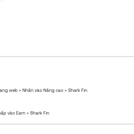
trang web > Nhấn vào Nâng cao > Shark
Fin
ấp vào Earn > Shark Fin