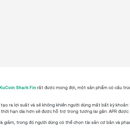
KuCoin Shark Fin
rất được mong đợi, một sản phẩm có cấu trúc 
 tạo ra lợi suất và sẽ không khiến người dùng mất bất kỳ khoản 
 thời hạn dài hơn sẽ được hỗ trợ trong tương lai gần. APR được
à giảm, trong đó người dùng có thể chọn tài sản cơ bản và phạm