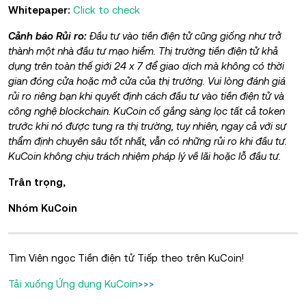
Whitepaper:
Click to check
Cảnh báo Rủi ro:
Đầu tư vào tiền điện tử cũng giống như trở
thành một nhà đầu tư mạo hiểm. Thị trường tiền điện tử khả
dụng trên toàn thế giới 24 x 7 để giao dịch mà không có thời
gian đóng cửa hoặc mở cửa của thị trường. Vui lòng đánh giá
rủi ro riêng bạn khi quyết định cách đầu tư vào tiền điện tử và
công nghệ blockchain. KuCoin cố gắng sàng lọc tất cả token
trước khi nó được tung ra thị trường, tuy nhiên, ngay cả với sự
thẩm định chuyên sâu tốt nhất, vẫn có những rủi ro khi đầu tư.
KuCoin không chịu trách nhiệm pháp lý về lãi hoặc lỗ đầu tư.
Trân trọng,
Nhóm KuCoin
Tìm Viên ngọc Tiền điện tử Tiếp theo trên KuCoin!
Tải xuống Ứng dụng KuCoin
>>>