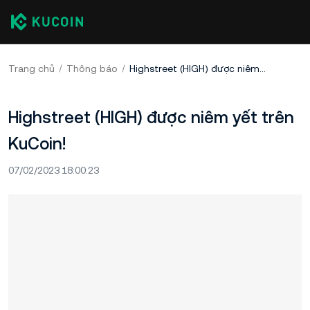
Trang chủ
Thông báo
Highstreet (HIGH) được niêm yết trên KuCoin!
Highstreet (HIGH) được niêm yết trên
KuCoin!
07/02/2023 18:00:23