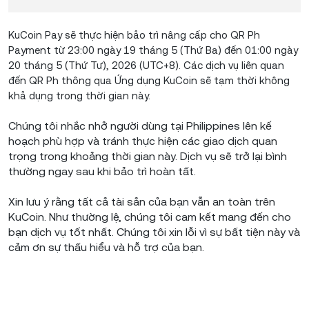
KuCoin Pay sẽ thực hiện bảo trì nâng cấp cho QR Ph
Payment từ 23:00 ngày 19 tháng 5 (Thứ Ba) đến 01:00 ngày
20 tháng 5 (Thứ Tư), 2026 (UTC+8). Các dịch vụ liên quan
đến QR Ph thông qua Ứng dụng KuCoin sẽ tạm thời không
khả dụng trong thời gian này.
Chúng tôi nhắc nhở người dùng tại Philippines lên kế
hoạch phù hợp và tránh thực hiện các giao dịch quan
trọng trong khoảng thời gian này. Dịch vụ sẽ trở lại bình
thường ngay sau khi bảo trì hoàn tất.
Xin lưu ý rằng tất cả tài sản của bạn vẫn an toàn trên
KuCoin. Như thường lệ, chúng tôi cam kết mang đến cho
bạn dịch vụ tốt nhất. Chúng tôi xin lỗi vì sự bất tiện này và
cảm ơn sự thấu hiểu và hỗ trợ của bạn.