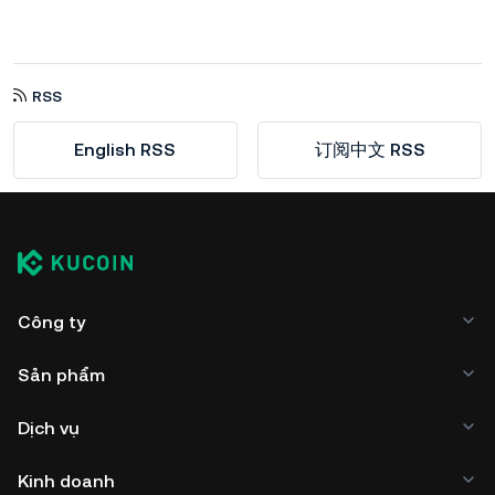
RSS
English RSS
订阅中文 RSS
Công ty
Sản phẩm
Dịch vụ
Kinh doanh