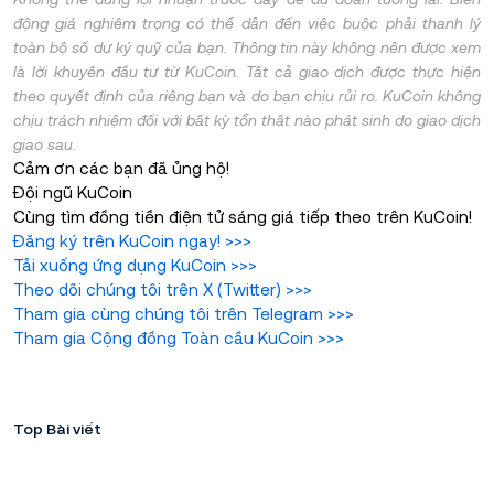
động giá nghiêm trọng có thể dẫn đến việc buộc phải thanh lý
toàn bộ số dư ký quỹ của bạn. Thông tin này không nên được xem
là lời khuyên đầu tư từ KuCoin. Tất cả giao dịch được thực hiện
theo quyết định của riêng bạn và do bạn chịu rủi ro. KuCoin không
chịu trách nhiệm đối với bất kỳ tổn thất nào phát sinh do giao dịch
giao sau.
Cảm ơn các bạn đã ủng hộ!
Đội ngũ KuCoin
Cùng tìm đồng tiền điện tử sáng giá tiếp theo trên KuCoin!
Đăng ký trên KuCoin ngay!
>>>
Tải xuống ứng dụng KuCoin
>>>
Theo dõi chúng tôi trên X (Twitter
)
>>>
Tham gia cùng chúng tôi trên Telegram
>>>
Tham gia Cộng đồng Toàn cầu KuCoin
>>>
Top Bài viết