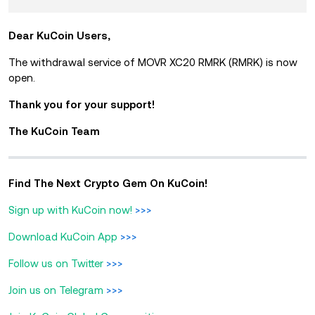
Dear KuCoin Users,
The withdrawal service of MOVR XC20 RMRK (RMRK) is now
open.
Thank you for your support!
The KuCoin Team
Find The Next Crypto Gem On KuCoin!
Sign up with KuCoin now!
>>>
Download KuCoin App
>>>
Follow us on Twitter
>>>
Join us on Telegram
>>>