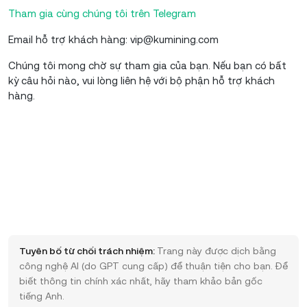
Tham gia cùng chúng tôi trên Telegram
Email hỗ trợ khách hàng: vip@kumining.com
Chúng tôi mong chờ sự tham gia của bạn. Nếu bạn có bất
kỳ câu hỏi nào, vui lòng liên hệ với bộ phận hỗ trợ khách
hàng.
Tuyên bố từ chối trách nhiệm:
Trang này được dịch bằng
công nghệ AI (do GPT cung cấp) để thuận tiện cho bạn. Để
biết thông tin chính xác nhất, hãy tham khảo bản gốc
tiếng Anh.