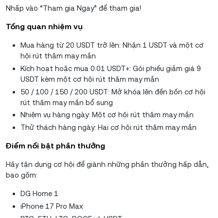
Nhấp vào “Tham gia Ngay” để tham gia!
Tổng quan nhiệm vụ
Mua hàng từ 20 USDT trở lên: Nhận 1 USDT và một cơ
hội rút thăm may mắn
Kích hoạt hoặc mua 0.01 USDT+: Gói phiếu giảm giá 9
USDT kèm một cơ hội rút thăm may mắn
50 / 100 / 150 / 200 USDT: Mở khóa lên đến bốn cơ hội
rút thăm may mắn bổ sung
Nhiệm vụ hàng ngày: Một cơ hội rút thăm may mắn
Thử thách hàng ngày: Hai cơ hội rút thăm may mắn
Điểm nổi bật phần thưởng
Hãy tận dụng cơ hội để giành những phần thưởng hấp dẫn,
bao gồm:
DG Home 1
iPhone 17 Pro Max