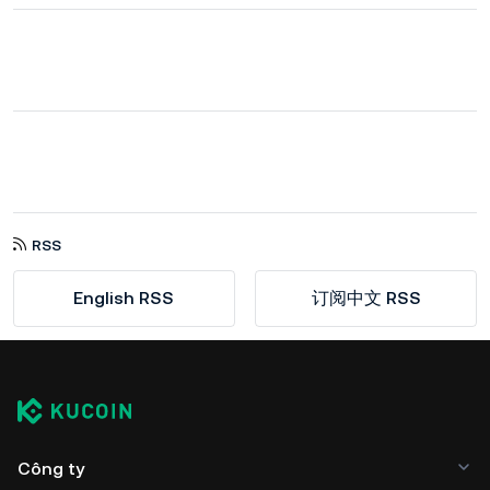
RSS
English RSS
订阅中文 RSS
Công ty