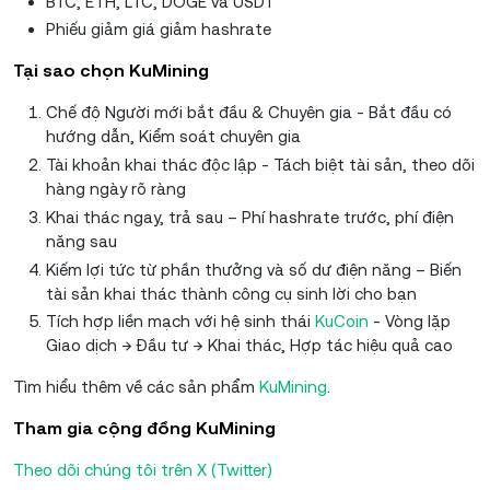
BTC, ETH, LTC, DOGE và USDT
Phiếu giảm giá giảm hashrate
Tại sao chọn KuMining
Chế độ Người mới bắt đầu & Chuyên gia - Bắt đầu có
hướng dẫn, Kiểm soát chuyên gia
Tài khoản khai thác độc lập - Tách biệt tài sản, theo dõi
hàng ngày rõ ràng
Khai thác ngay, trả sau – Phí hashrate trước, phí điện
năng sau
Kiếm lợi tức từ phần thưởng và số dư điện năng – Biến
tài sản khai thác thành công cụ sinh lời cho bạn
Tích hợp liền mạch với hệ sinh thái
KuCoin
- Vòng lặp
Giao dịch → Đầu tư → Khai thác, Hợp tác hiệu quả cao
Tìm hiểu thêm về các sản phẩm
KuMining
.
Tham gia cộng đồng KuMining
Theo dõi chúng tôi trên X (Twitter)