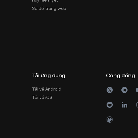
Hủy niêm yết
Sơ đồ trang web
Tải ứng dụng
Cộng đồng
Tải về Android
Tải về iOS