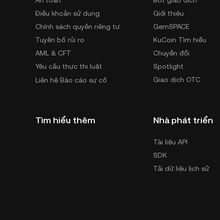
An toàn
Bot giao dịch
Điều khoản sử dụng
Giới thiệu
Chính sách quyền riêng tư
GemSPACE
Tuyên bố rủi ro
KuCoin Tìm hiểu
AML & CFT
Chuyển đổi
Yêu cầu thực thi luật
Spotlight
Giao dịch OTC
Liên hệ Báo cáo sự cố
Tìm hiểu thêm
Nhà phát triển
Tài liệu API
SDK
Tải dữ liệu lịch sử