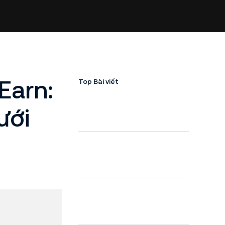
Earn:
Top Bài viết
ưới