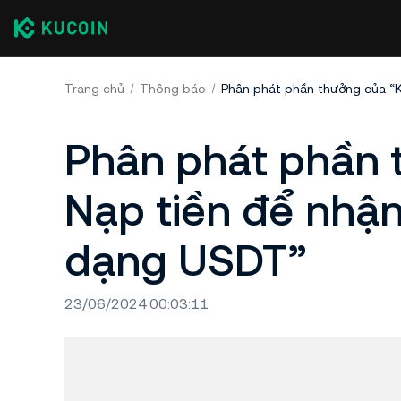
Trang chủ
Thông báo
Phân phát phần 
Nạp tiền để nhậ
dạng USDT”
23/06/2024 00:03:11