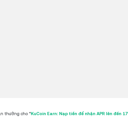
ần thưởng cho “
KuCoin Earn: Nạp tiền để nhận APR lên đến 