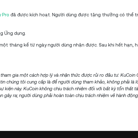
y Pro
đã được kích hoạt. Người dùng được tặng thưởng có thể tr
ng Ứng dụng.
một tháng kể từ ngày người dùng nhận được. Sau khi hết hạn, h
n tham gia một cách hợp lý và nhận thức được rủi ro đầu tư. KuCoin
tin chúng tôi cung cấp là để người dùng tham khảo, không phải là l
ự kiện này. KuCoin không chịu trách nhiệm đối với bất kỳ tổn thất t
n gây ra; người dùng phải hoàn toàn chịu trách nhiệm về hành động