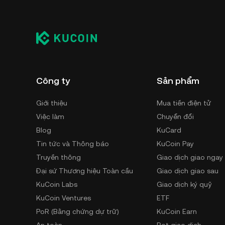
Công ty
Sản phẩm
Giới thiệu
Mua tiền điện tử
Việc làm
Chuyển đổi
Blog
KuCard
Tin tức và Thông báo
KuCoin Pay
Truyền thông
Giao dịch giao ngay
Đại sứ Thương hiệu Toàn cầu
Giao dịch giao sau
KuCoin Labs
Giao dịch ký quỹ
KuCoin Ventures
ETF
PoR (Bằng chứng dự trữ)
KuCoin Earn