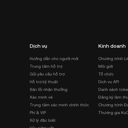
Dịch vụ
Kinh doanh
Hướng dẫn cho người mới
Chương trình Li
Trung tâm hỗ trợ
Môi giới
Gửi yêu cầu hỗ trợ
Tổ chức
Hỗ trợ kỹ thuật
Dịch vụ API
Săn lỗi nhận thưởng
Danh sách toke
Xác minh vé
Đăng ký làm th
Trung tâm xác minh chính thức
Chương trình Đ
Phí & VIP
Thương gia KuC
Xử lý đặc biệt