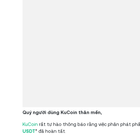
Quý người dùng KuCoin thân mến,
KuCoin
rất tự hào thông báo rằng việc phân phát ph
USDT
” đã hoàn tất.