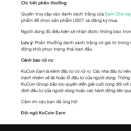
Chi tiết phần thưởng:
Quyền truy cập vào danh sách trắng của
Earn Cho va
phẩm để chọn sản phẩm USDT và đăng ký mua.
Người dùng đủ điều kiện sẽ nhận được thông báo tro
Lưu ý:
Phần thưởng danh sách trắng có giá trị trong 
động khôi phục trạng thái ban đầu.
Cảnh báo rủi ro:
KuCoin Earn là kênh đầu tư có rủi ro. Các nhà đầu tư nê
trách nhiệm về lãi hoặc lỗ đầu tư của người dùng. Thông 
KuCoin Group bảo lưu quyền diễn giải cuối cùng đối với s
định đầu tư của người dùng hoặc các hành động liên qua
Cảm ơn các bạn đã ủng hộ!
Đội ngũ KuCoin Earn