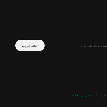
تلاش کریں
قرضہ کا تفصیلی تعارف