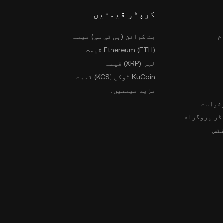
کرپٹو قیمتیں
م
بٹ کوائن (بی ٹی سی) قیمت
Ethereum (ETH) قیمت
لہر (XRP) قیمت
KuCoin ٹوکن (KCS) قیمت
مزید قیمتیں۔