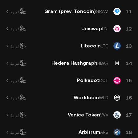
Gram (prev. Toncoin)
11
GRAM
ٹریڈ
Uniswap
12
UNI
ٹریڈ
Litecoin
13
LTC
ٹریڈ
Hedera Hashgraph
14
HBAR
ٹریڈ
Polkadot
15
DOT
ٹریڈ
Worldcoin
16
WLD
ٹریڈ
Venice Token
17
VVV
ٹریڈ
Arbitrum
18
ARB
ٹریڈ