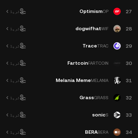
Optimism
27
OP
ٹریڈ
dogwifhat
28
WIF
ٹریڈ
Trace
29
TRAC
ٹریڈ
Fartcoin
30
FARTCOIN
ٹریڈ
Melania Meme
31
MELANIA
ٹریڈ
Grass
32
GRASS
ٹریڈ
sonic
33
S
ٹریڈ
BERA
34
BERA
ٹریڈ