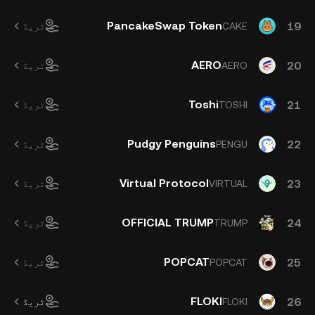
PancakeSwap Token
19
CAKE
ٹریڈ
AERO
20
AERO
ٹریڈ
Toshi
21
TOSHI
ٹریڈ
Pudgy Penguins
22
PENGU
ٹریڈ
Virtual Protocol
23
VIRTUAL
ٹریڈ
OFFICIAL TRUMP
24
TRUMP
ٹریڈ
POPCAT
25
POPCAT
ٹریڈ
FLOKI
26
FLOKI
ٹریڈ