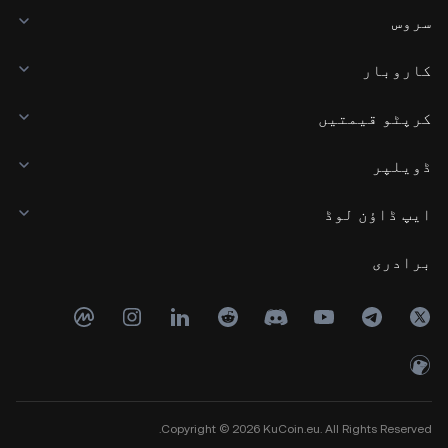
سروس
کاروبار
کرپٹو قیمتیں
ڈویلپر
ایپ ڈاؤن لوڈ
برادری
Copyright © 2026 KuCoin.eu. All Rights Reserved.