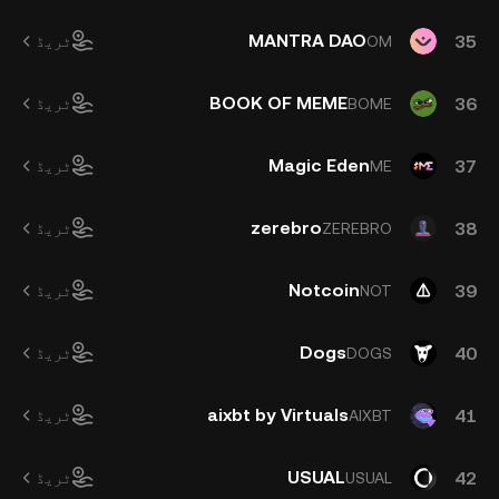
MANTRA DAO
35
OM
ٹریڈ
BOOK OF MEME
36
BOME
ٹریڈ
Magic Eden
37
ME
ٹریڈ
zerebro
38
ZEREBRO
ٹریڈ
Notcoin
39
NOT
ٹریڈ
Dogs
40
DOGS
ٹریڈ
aixbt by Virtuals
41
AIXBT
ٹریڈ
USUAL
42
USUAL
ٹریڈ