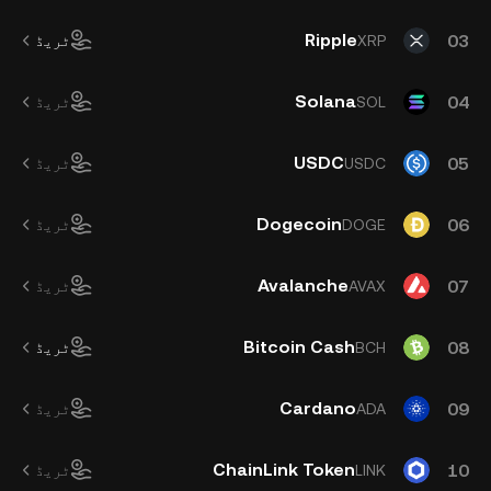
Ripple
03
XRP
ٹریڈ
Solana
04
SOL
ٹریڈ
USDC
05
USDC
ٹریڈ
Dogecoin
06
DOGE
ٹریڈ
Avalanche
07
AVAX
ٹریڈ
Bitcoin Cash
08
BCH
ٹریڈ
Cardano
09
ADA
ٹریڈ
ChainLink Token
10
LINK
ٹریڈ