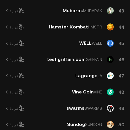
Mubarak
43
MUBARAK
ٹریڈ
Hamster Kombat
44
HMSTR
ٹریڈ
WELL
45
WELL
ٹریڈ
test griffain.com
46
GRIFFAIN
ٹریڈ
Lagrange
47
LA
ٹریڈ
Vine Coin
48
VINE
ٹریڈ
swarms
49
SWARMS
ٹریڈ
Sundog
50
SUNDOG
ٹریڈ