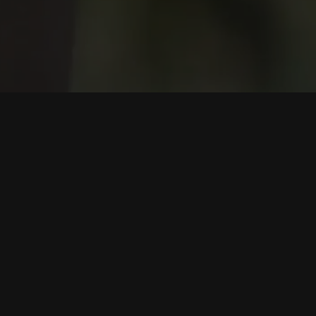
سروس
کاروبار
ابتدائی رہنما
ایفیلیٹ پروگرا