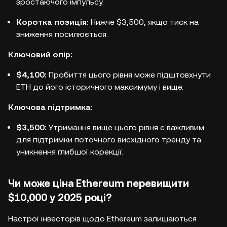
зростаючого імпульсу.
Коротка позиція:
Нижче $3,500, якщо тиск на
зниження посилюється.
Ключовий опір:
$4,100:
Пробиття цього рівня може підштовхнути
ETH до його історичного максимуму і вище.
Ключова підтримка:
$3,500:
Утримання вище цього рівня є важливим
для підтримки поточного висхідного тренду та
уникнення глибшої корекції.
Чи може ціна Ethereum перевищити
$10,000 у 2025 році?
Настрої інвесторів щодо Ethereum залишаються