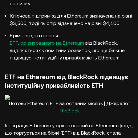
на ринку.
Ключова підтримка для Ethereum визначена на рівні
$3,500, тоді як опір відзначено на рівні $4,100.
Крім того, інтеграція
ETF, орієнтованого на Ethereum
від BlackRock,
виділяється як помітний розвиток, що ще більше
підвищує інституційну привабливість Ethereum.
ETF на Ethereum від BlackRock підвищує
інституційну привабливість ETH
Потоки Ethereum ETF за останній місяць | Джерело:
TheBlock
Інтеграція Ethereum у орієнтований на Ethereum фонд,
що торгується на біржі (ETF) від BlackRock, стала