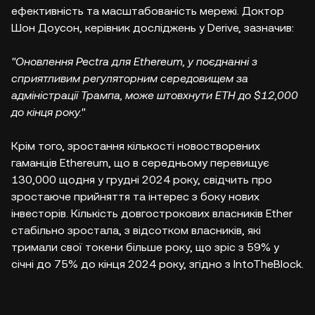
ефективність та масштабованість мережі. Доктор
Шон Доусон, керівник досліджень у Derive, зазначив:
"Оновлення Pectra для Ethereum, у поєднанні з
сприятливим регуляторним середовищем за
адміністрації Трампа, може штовхнути ETH до $12,000
до кінця року."
Крім того, зростання кількості новостворених
гаманців Ethereum, що в середньому перевищує
130,000 щодня у грудні 2024 року, свідчить про
зростаюче прийняття та інтерес з боку нових
інвесторів. Кількість довгострокових власників Ether
стабільно зростала, з відсотком власників, які
тримали свої токени більше року, що зріс з 59% у
січні до 75% до кінця 2024 року, згідно з IntoTheBlock.