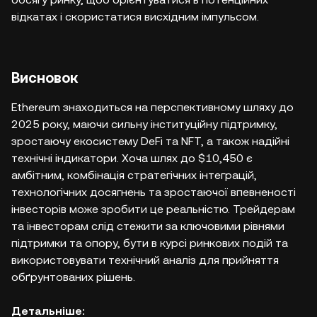
відкатах і скористатися висхідним імпульсом.
Висновок
Ethereum знаходиться на перспективному шляху до
2025 року, маючи сильну інституційну підтримку,
зростаючу екосистему DeFi та NFT, а також надійні
технічні індикатори. Хоча шлях до $10,450 є
амбітним, комбінація стратегічних інтеграцій,
технологічних досягнень та зростаючої впевненості
інвесторів може зробити це реальністю. Трейдерам
та інвесторам слід стежити за ключовими рівнями
підтримки та опору, бути в курсі ринкових подій та
використовувати технічний аналіз для прийняття
обґрунтованих рішень.
Детальніше: