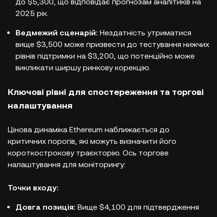
до $5,300, що відповідає прогнозам аналітиків на
2025 рік.
Ведмежий сценарій:
Нездатність утриматися
вище $3,500 може призвести до тестування нижчих
рівнів підтримки на $3,200, що потенційно може
викликати ширшу ринкову корекцію.
Ключові рівні для спостереження та торгові
налаштування
Цінова динаміка Ethereum наближається до
критичних порогів, які можуть визначити його
короткострокову траєкторію. Ось торгове
налаштування для моніторингу:
Точки входу:
Довга позиція:
Вище $4,100 для підтвердження