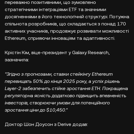
переважно позитивними, що зумовлено
стратегічними інтеграціями ETF та значними
досягненнями в його технологічній структурі. Потужна
спільнота розробників, що складається з понад 170
активних учасників, продовжує розвивати можливості
Ethereum, сприяючи інноваціям та адаптивності.
Крістін Кім, віце-президент у Galaxy Research,
зазначила:
"Згідно з прогнозами, ставки стейкінгу Ethereum
перевищать 50% до кінця 2025 року, а успіх рішень
Layer-2 забезпечить стійке зростання ETH. Покращена
регуляторна ясність додатково підвищить впевненість
інвесторів, створюючи умови для потенційного
зростання ціни до $10,450."
Доктор Шон Доусон з Derive додав: