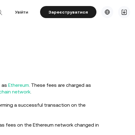
Увійти
Зареєструватися
h as
Ethereum
. These fees are charged as
chain network
.
orming a successful transaction on the
gas fees on the Ethereum network changed in