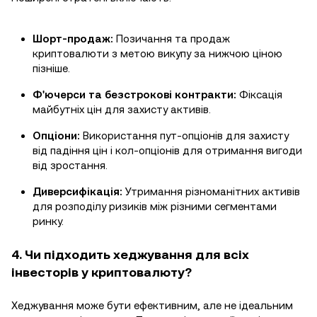
Шорт-продаж:
Позичання та продаж
криптовалюти з метою викупу за нижчою ціною
пізніше.
Ф'ючерси та безстрокові контракти:
Фіксація
майбутніх цін для захисту активів.
Опціони:
Використання пут-опціонів для захисту
від падіння цін і кол-опціонів для отримання вигоди
від зростання.
Диверсифікація:
Утримання різноманітних активів
для розподілу ризиків між різними сегментами
ринку.
4. Чи підходить хеджування для всіх
інвесторів у криптовалюту?
Хеджування може бути ефективним, але не ідеальним