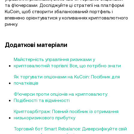
та ф'ючерсами. Досліджуйте ці стратегії на платформі
KuCoin, щоб створити збалансований портфель і
впевнено орієнтуватися у коливаннях криптовалютного
ринку.
Додаткові матеріали
Майстерність управління ризиками у
криптовалютній торгівлі: Все, що потрібно знати
Як торгувати опціонами на KuCoin: Посібник для
початківців
Ф'ючерси проти опціонів на криптовалюту:
Подібності та відмінності
Криптоарбітраж: Повний посібник із отримання
низькоризикового прибутку
Торговий бот Smart Rebalance: Диверсифікуйте свій