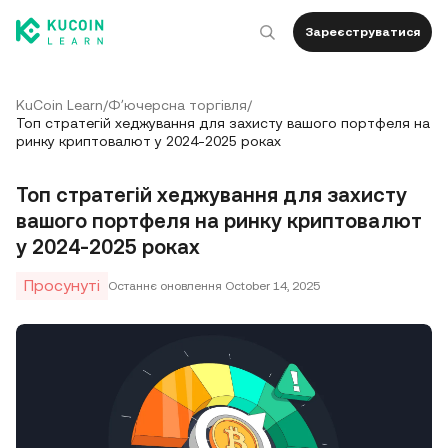
Зареєструватися
KuCoin Learn
/
Фʼючерсна торгівля
/
Топ стратегій хеджування для захисту вашого портфеля на
ринку криптовалют у 2024-2025 роках
Топ стратегій хеджування для захисту
вашого портфеля на ринку криптовалют
у 2024-2025 роках
Просунуті
Останнє оновлення
October 14, 2025