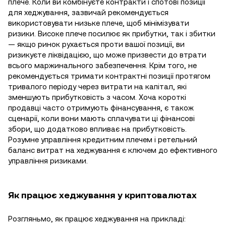
плече. Коли ви комбінуєте контракти і спотові позиції
для хеджування, зазвичай рекомендується
використовувати низьке плече, щоб мінімізувати
ризики. Високе плече посилює як прибутки, так і збитки
— якщо ринок рухається проти вашої позиції, ви
ризикуєте ліквідацією, що може призвести до втрати
всього маржинального забезпечення. Крім того, не
рекомендується тримати контрактні позиції протягом
тривалого періоду через витрати на капітал, які
зменшують прибутковість з часом. Хоча короткі
продавці часто отримують фінансування, є також
сценарії, коли вони мають сплачувати ці фінансові
збори, що додатково впливає на прибутковість.
Розумне управління кредитним плечем і ретельний
баланс витрат на хеджування є ключем до ефективного
управління ризиками.
Як працює хеджування у криптовалютах
Розгляньмо, як працює хеджування на прикладі: