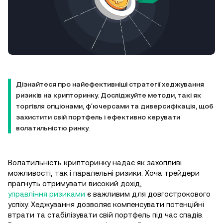
Дізнайтеся про найефективніші стратегії хеджування
ризиків на крипторинку. Досліджуйте методи, такі як
торгівля опціонами, фʼючерсами та диверсифікація, щоб
захистити свій портфель і ефективно керувати
волатильністю ринку.
Волатильність крипторинку надає як захопливі
можливості, так і паралельні ризики. Хоча трейдери
прагнуть отримувати високий дохід,
управління ризиками
є важливим для довгострокового
успіху. Хеджування дозволяє компенсувати потенційні
втрати та стабілізувати свій портфель під час спадів.