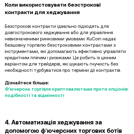
Коли використовувати безстрокові
контракти для хеджування
Безстрокові контракти ідеально підходять для
довгострокового хеджування або для управління
невизначеними ринковими умовами. KuCoin надає
безшовну торгівлю безстроковими контрактами з
інструментами, які допомагають ефективно управляти
кредитним плечем і ризиками. Це робить їх цінним
варіантом для трейдерів, які шукають гнучкість без
необхідності турбуватися про терміни дії контрактів.
Дізнайтеся більше:
Фʼючерсна торгівля криптовалютами проти опціонів:
подібності та відмінності
4. Автоматизація хеджування за
допомогою фʼючерсних торгових ботів