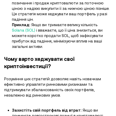
позичання і продаж криптовалюти за поточною
ціною з надією викупити її за нижчою ціною пізніше.
Ця стратегія може хеджувати ваш портфель у разі
падіння цін.
Приклад:
Якщо ви тримаєте велику кількість
Solana (SOL)
і вважаєте, що її ціна знизиться, ви
можете коротко продати SOL, щоб зафіксувати
прибуток від падіння, мінімізуючи вплив на ваші
загальні активи.
Чому варто хеджувати свої
криптоінвестиції?
Розуміння цих стратегій дозволяє навіть новачкам
ефективно управляти ринковими ризиками та
підтримувати збалансованість своїх портфелів,
незалежно від ринкових умов.
Захистіть свій портфель від втрат:
Якщо ви
тримаєте довгострокові позиції в криптовалюті,