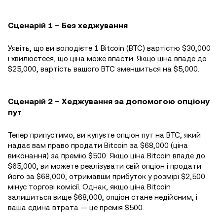
Сценарій 1 – Без хеджування
Уявіть, що ви володієте 1 Bitcoin (BTC) вартістю $30,000
і хвилюєтеся, що ціна може впасти. Якщо ціна впаде до
$25,000, вартість вашого BTC зменшиться на $5,000.
Сценарій 2 – Хеджування за допомогою опціону
пут
Тепер припустимо, ви купуєте опціон пут на BTC, який
надає вам право продати Bitcoin за $68,000 (ціна
виконання) за премію $500. Якщо ціна Bitcoin впаде до
$65,000, ви можете реалізувати свій опціон і продати
його за $68,000, отримавши прибуток у розмірі $2,500
мінус торгові комісії. Однак, якщо ціна Bitcoin
залишиться вище $68,000, опціон стане недійсним, і
ваша єдина втрата — це премія $500.