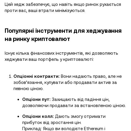
Цей хедж забезпечує, що навіть якщо ринок рухається
проти вас, ваші втрати мінімізуються.
Популярні інструменти для хеджування
на ринку криптовалют
Існує кілька фінансових інструментів, які дозволяють
хеджувати ваш портфель у криптовалюті:
Опціонні контракти:
Вони надають право, але не
зобов’язання, купувати або продавати актив за
певною ціною.
Опціони пут:
Захищають від падіння цін,
дозволяючи продавати за встановленою ціною.
Опціони колл:
Дають змогу отримати
прибуток від зростання цін.
Приклад: Якщо ви володієте Ethereum і