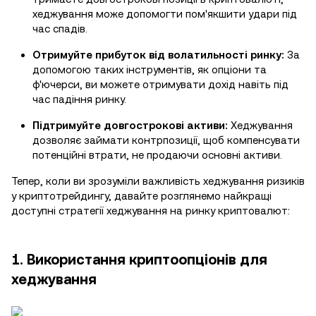
хеджування може допомогти пом'якшити удари під
час спадів.
Отримуйте прибуток від волатильності ринку:
За
допомогою таких інструментів, як опціони та
ф'ючерси, ви можете отримувати дохід навіть під
час падіння ринку.
Підтримуйте довгострокові активи:
Хеджування
дозволяє займати контрпозиції, щоб компенсувати
потенційні втрати, не продаючи основні активи.
Тепер, коли ви зрозуміли важливість хеджування ризиків
у криптотрейдингу, давайте розглянемо найкращі
доступні стратегії хеджування на ринку криптовалют:
1. Використання криптоопціонів для
хеджування