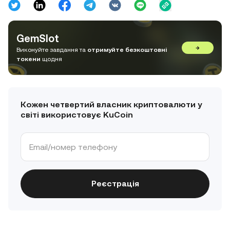
GemSlot
→
Виконуйте завдання та
отримуйте безкоштовні
токени
щодня
Кожен четвертий власник криптовалюти у
світі використовує KuCoin
Реєстрація