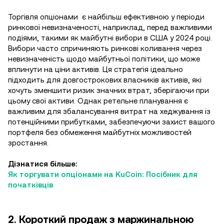
Торгівля опціонами є найбільш ефективною у періоди
ринкової невизначеності, наприклад, перед важливими
подіями, такими як майбутні вибори в США у 2024 році.
Вибори часто спричиняють ринкові коливання через
невизначеність щодо майбутньої політики, що може
вплинути на ціни активів. Ця стратегія ідеально
підходить для довгострокових власників активів, які
хочуть зменшити ризик значних втрат, зберігаючи при
цьому свої активи. Однак ретельне планування є
важливим для збалансування витрат на хеджування із
потенційними прибутками, забезпечуючи захист вашого
портфеля без обмеження майбутніх можливостей
зростання.
Дізнатися більше:
Як торгувати опціонами на KuCoin: Посібник для
початківців
2. Короткий продаж з маржинальною