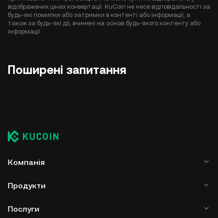
відображених цінах конвертації. KuCoin не несе відповідальності за
будь-які помилки або затримки в контенті або інформації, а
також за будь-які дії, вчинені на основі будь-якого контенту або
інформації.
Поширені запитання
Компанія
Продукти
Послуги