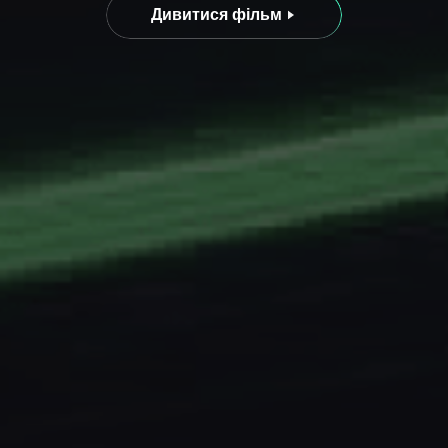
Дивитися фільм