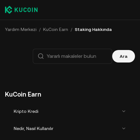
Yardım Merkezi
/
KuCoin Earn
/
Staking Hakkında
Ara
KuCoin Earn
Kripto Kredi
Nedir, Nasıl Kullanılır