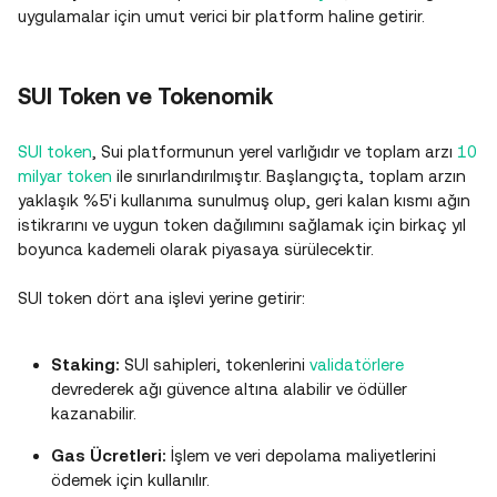
uygulamalar için umut verici bir platform haline getirir.
SUI Token ve Tokenomik
SUI token
, Sui platformunun yerel varlığıdır ve toplam arzı
10
milyar token
ile sınırlandırılmıştır. Başlangıçta, toplam arzın
yaklaşık %5'i kullanıma sunulmuş olup, geri kalan kısmı ağın
istikrarını ve uygun token dağılımını sağlamak için birkaç yıl
boyunca kademeli olarak piyasaya sürülecektir.
SUI token dört ana işlevi yerine getirir:
Staking:
SUI sahipleri, tokenlerini
validatörlere
devrederek ağı güvence altına alabilir ve ödüller
kazanabilir.
Gas Ücretleri:
İşlem ve veri depolama maliyetlerini
ödemek için kullanılır.