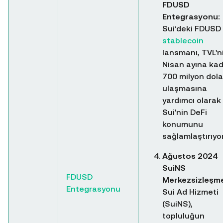
FDUSD
Entegrasyonu:
Sui’deki FDUSD
stablecoin
lansmanı, TVL'n
Nisan ayına ka
700 milyon dola
ulaşmasına
yardımcı olarak
Sui'nin DeFi
konumunu
sağlamlaştırıyor
Ağustos 2024
SuiNS
FDUSD
Merkezsizleşm
Entegrasyonu
Sui Ad Hizmeti
(SuiNS),
topluluğun