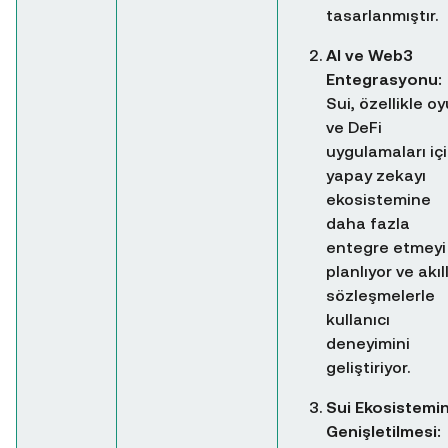
tasarlanmıştır.
AI ve Web3
Entegrasyonu:
Sui, özellikle o
ve DeFi
uygulamaları iç
yapay zekayı
ekosistemine
daha fazla
entegre etmeyi
planlıyor ve akıll
sözleşmelerle
kullanıcı
deneyimini
geliştiriyor.
Sui Ekosistemin
Genişletilmesi: