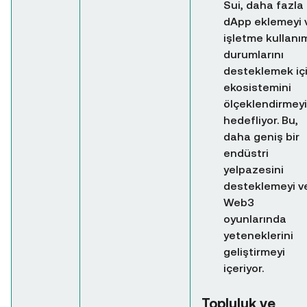
Sui, daha fazla
dApp eklemeyi 
işletme kullanı
durumlarını
desteklemek iç
ekosistemini
ölçeklendirmeyi
hedefliyor. Bu,
daha geniş bir
endüstri
yelpazesini
desteklemeyi v
Web3
oyunlarında
yeteneklerini
geliştirmeyi
içeriyor.
Topluluk ve