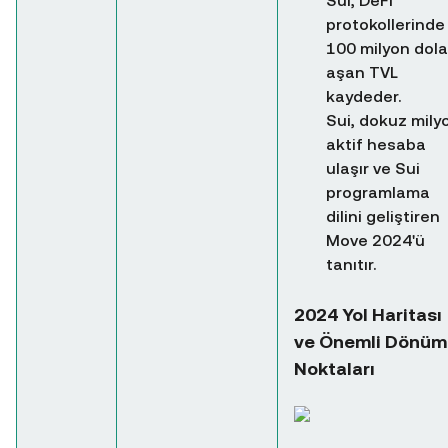
Sui, DeFi
protokollerinde
100 milyon dola
aşan TVL
kaydeder.
Sui, dokuz mily
aktif hesaba
ulaşır ve Sui
programlama
dilini geliştiren
Move 2024'ü
tanıtır.
2024 Yol Haritası
ve Önemli Dönüm
Noktaları