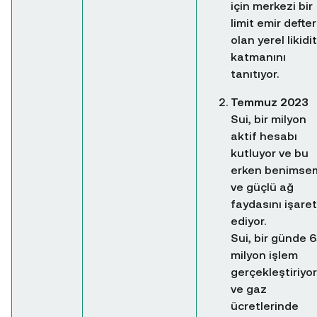
için merkezi bir
limit emir defter
olan yerel likidi
katmanını
tanıtıyor.
Temmuz 2023
Sui, bir milyon
aktif hesabı
kutluyor ve bu
erken benimse
ve güçlü ağ
faydasını işaret
ediyor.
Sui, bir günde 
milyon işlem
gerçekleştiriyor
ve gaz
ücretlerinde