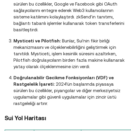
sürülen bu özellikler, Google ve Facebook gibi OAuth
sağlayıcılarını entegre ederek Web3 kullanıcılarının
sisteme katılımını kolaylaştırdı. zkSend'in tanıtımı,
bağlantı tabanlı işlemler kullanarak token transferlerini
basitleştirdi.
Mysticeti ve Pilotfish:
Bunlar, Sui'nin fikir birliği
mekanizmasını ve ölçeklenebilirliğini geliştirmek için
tanıtıldı. Mysticeti, işlem kesinlik süresini azaltırken,
Pilotfish doğrulayıcıların birden fazla makine kullanarak
yatay olarak ölçeklenmesine izin verdi.
Doğrulanabilir Gecikme Fonksiyonları (VDF) ve
Rastgelelik İşareti:
2024'ün başlarında piyasaya
sürülen bu özellikler, piyangolar ve diğer merkeziyetsiz
uygulamalar gibi güvenli uygulamalar için zincir üstü
rastgeleliği artırır.
Sui Yol Haritası