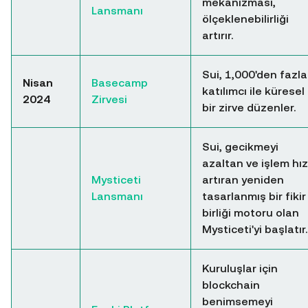
mekanizması,
Lansmanı
ölçeklenebilirliği
artırır.
Sui, 1,000'den fazla
Nisan
Basecamp
katılımcı ile küresel
2024
Zirvesi
bir zirve düzenler.
Sui, gecikmeyi
azaltan ve işlem hız
Mysticeti
artıran yeniden
Lansmanı
tasarlanmış bir fikir
birliği motoru olan
Mysticeti'yi başlatır.
Kuruluşlar için
blockchain
benimsemeyi