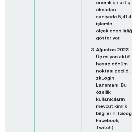
önemli bir artış
olmadan
saniyede 5,414
işlemle
ölçeklenebilirliğ
gösteriyor.
Ağustos 2023
Üç milyon aktif
hesap dönüm
noktası geçildi.
zkLogin
Lansmanı:
Bu
özellik
kullanıcıların
mevcut kimlik
bilgilerini (Goog
Facebook,
Twitch)