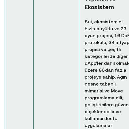
Ekosistem
Sui, ekosistemini
hızla büyüttü ve 23
oyun projesi, 16 DeF
protokolü, 34 altyap
projesi ve çeşitli
kategorilerde diğer
dApp'ler dahil olma
üzere 86'dan fazla
projeye sahip. Ağın
nesne tabanlı
mimarisi ve Move
programlama dili,
geliştiricilere güvenl
ölçeklenebilir ve
kullanıcı dostu
uygulamalar