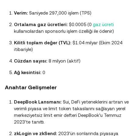
Verim:
Saniyede 297,000 işlem (TPS)
Ortalama gaz ücretleri:
$0.0005 (0
gaz ücreti
kullanıcılardan sponsorlu işlem özelliği ile ödenir)
Kilitli toplam değer (TVL):
$1.04 milyar (Ekim 2024
itibariyle)
Cüzdan sayısı:
8 milyon (aktif)
Ağ kesintisi:
0
Anahtar Gelişmeler
DeepBook Lansmanı:
Sui, DeFi yeteneklerini artıran ve
verimli piyasa ve limit token takaslarını sağlayan yerel
merkeziyetsiz limit emir defteri DeepBook'u Temmuz
2023'te tanıttı​.
zkLogin ve zkSend:
2023'ün sonlarında piyasaya