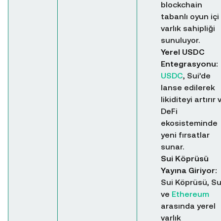
blockchain
tabanlı oyun içi
varlık sahipliği
sunuluyor.
Yerel USDC
Entegrasyonu:
USDC
, Sui’de
lanse edilerek
likiditeyi artırır 
DeFi
ekosisteminde
yeni fırsatlar
sunar.
Sui Köprüsü
Yayına Giriyor:
Sui Köprüsü, Su
ve
Ethereum
arasında yerel
varlık