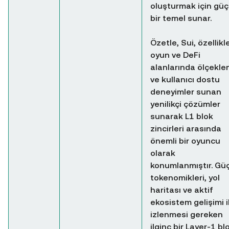
oluşturmak için güç
bir temel sunar.
Özetle, Sui, özellikl
oyun ve DeFi
alanlarında ölçekl
ve kullanıcı dostu
deneyimler sunan
yenilikçi çözümler
sunarak L1 blok
zincirleri arasında
önemli bir oyuncu
olarak
konumlanmıştır. Gü
tokenomikleri, yol
haritası ve aktif
ekosistem gelişimi i
izlenmesi gereken
ilginç bir Layer-1 bl