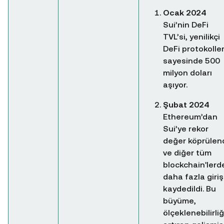
Ocak 2024
Sui’nin DeFi
TVL’si, yenilikçi
DeFi protokoller
sayesinde 500
milyon doları
aşıyor.
Şubat 2024
Ethereum’dan
Sui’ye rekor
değer köprülen
ve diğer tüm
blockchain'lerd
daha fazla giriş
kaydedildi. Bu
büyüme,
ölçeklenebilirliğ