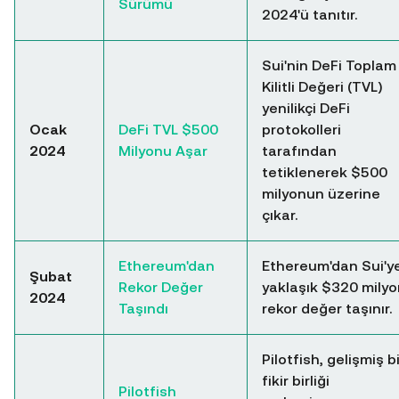
Sürümü
2024'ü tanıtır.
Sui'nin DeFi Toplam
Kilitli Değeri (TVL)
yenilikçi DeFi
Ocak
DeFi TVL $500
protokolleri
2024
Milyonu Aşar
tarafından
tetiklenerek $500
milyonun üzerine
çıkar.
Ethereum'dan
Ethereum'dan Sui'y
Şubat
Rekor Değer
yaklaşık $320 milyo
2024
Taşındı
rekor değer taşınır.
Pilotfish, gelişmiş bi
fikir birliği
Pilotfish