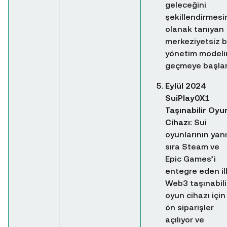
geleceğini
şekillendirmesi
olanak tanıyan
merkeziyetsiz b
yönetim modeli
geçmeye başlar
Eylül 2024
SuiPlay0X1
Taşınabilir Oyu
Cihazı:
Sui
oyunlarının yanı
sıra Steam ve
Epic Games’i
entegre eden il
Web3 taşınabili
oyun cihazı için
ön siparişler
açılıyor ve