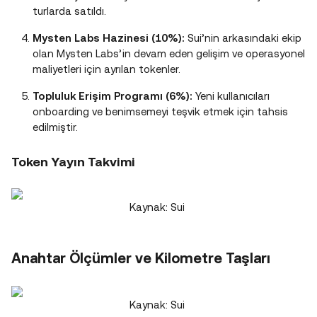
turlarda satıldı.
Mysten Labs Hazinesi (10%):
Sui’nin arkasındaki ekip
olan Mysten Labs’in devam eden gelişim ve operasyonel
maliyetleri için ayrılan tokenler.
Topluluk Erişim Programı (6%):
Yeni kullanıcıları
onboarding ve benimsemeyi teşvik etmek için tahsis
edilmiştir​.
Token Yayın Takvimi
Kaynak: Sui
Anahtar Ölçümler ve Kilometre Taşları
Kaynak: Sui