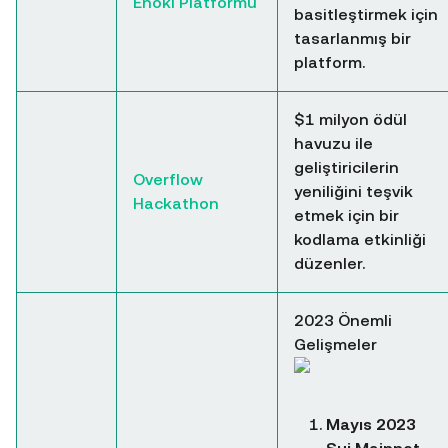
Enoki Platformu
basitleştirmek için
tasarlanmış bir
platform.
$1 milyon ödül
havuzu ile
geliştiricilerin
Overflow
yeniliğini teşvik
Hackathon
etmek için bir
kodlama etkinliği
düzenler.
2023 Önemli
Gelişmeler
Mayıs 2023