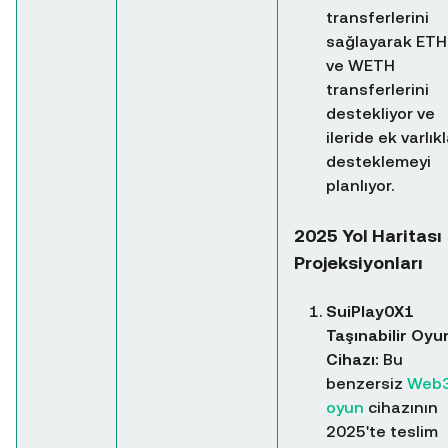
transferlerini
sağlayarak ETH
ve WETH
transferlerini
destekliyor ve
ileride ek varlıkl
desteklemeyi
planlıyor.
2025 Yol Haritası
Projeksiyonları
SuiPlay0X1
Taşınabilir Oyu
Cihazı:
Bu
benzersiz
Web
oyun
cihazının
2025'te teslim