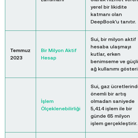
yerel bir likidite
katmanı olan
DeepBook'u tanıtır.
Sui, bir milyon aktif
hesaba ulaşmayı
Temmuz
Bir Milyon Aktif
kutlar, erken
2023
Hesap
benimseme ve güçl
ağ kullanımı gösterir
Sui, gaz ücretlerin
önemli bir artış
İşlem
olmadan saniyede
Ölçeklenebilirliği
5,414 işlem ile bir
günde 65 milyon
işlem gerçekleştirir.