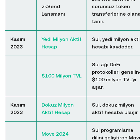
zkSend
sorunsuz token
Lansmanı
transferlerine olan
tanır.
Kasım
Yedi Milyon Aktif
Sui, yedi milyon akti
2023
Hesap
hesabı kaydeder.
Sui ağı DeFi
protokolleri geneli
$100 Milyon TVL
$100 milyon TVL'yi
aşar.
Kasım
Dokuz Milyon
Sui, dokuz milyon
2023
Aktif Hesap
aktif hesaba ulaşır
Sui programlama
Move 2024
dilini geliştiren Mov