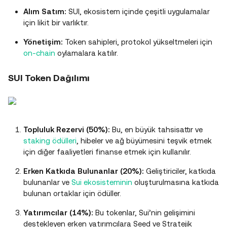
Alım Satım:
SUI, ekosistem içinde çeşitli uygulamalar
için likit bir varlıktır.
Yönetişim:
Token sahipleri, protokol yükseltmeleri için
on-chain
oylamalara katılır​.
SUI Token Dağılımı
Topluluk Rezervi (50%):
Bu, en büyük tahsisattır ve
staking ödülleri
, hibeler ve ağ büyümesini teşvik etmek
için diğer faaliyetleri finanse etmek için kullanılır.
Erken Katkıda Bulunanlar (20%):
Geliştiriciler, katkıda
bulunanlar ve
Sui ekosisteminin
oluşturulmasına katkıda
bulunan ortaklar için ödüller.
Yatırımcılar (14%):
Bu tokenlar, Sui’nin gelişimini
destekleyen erken yatırımcılara Seed ve Stratejik