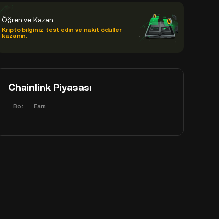
Öğren ve Kazan
Kripto bilginizi test edin ve nakit ödüller
kazanın.
Chainlink Piyasası
Bot
Earn