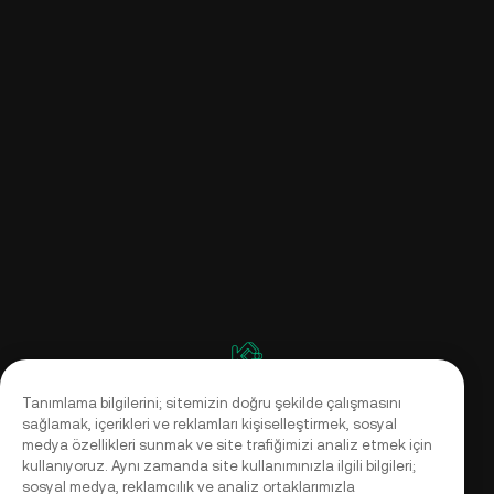
Tanımlama bilgilerini; sitemizin doğru şekilde çalışmasını
sağlamak, içerikleri ve reklamları kişiselleştirmek, sosyal
medya özellikleri sunmak ve site trafiğimizi analiz etmek için
kullanıyoruz. Aynı zamanda site kullanımınızla ilgili bilgileri;
sosyal medya, reklamcılık ve analiz ortaklarımızla