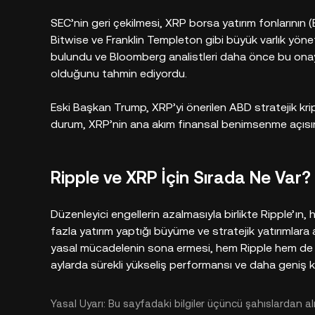
SEC’nin geri çekilmesi, XRP borsa yatırım fonlarının 
Bitwise ve Franklin Templeton gibi büyük varlık yönet
bulundu ve Bloomberg analistleri daha önce bu ona
olduğunu tahmin ediyordu.
Eski Başkan Trump, XRP’yi önerilen ABD stratejik krip
durum, XRP’nin ana akım finansal benimsenme açısınd
Ripple ve XRP İçin Sırada Ne Var?
Düzenleyici engellerin azalmasıyla birlikte Ripple’ın, h
fazla yatırım yaptığı büyüme ve stratejik yatırımlara
yasal mücadelenin sona ermesi, hem Ripple hem de X
aylarda sürekli yükseliş performansı ve daha geniş k
Yasal Uyarı: Bu sayfadaki bilgiler üçüncü şahıslardan alın