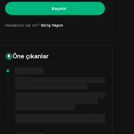
Kaydol
Hesabınız var mı?
Giriş Yapın
Öne çıkanlar