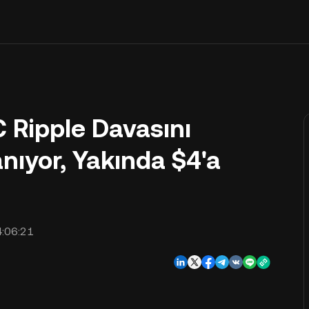
 Ripple Davasını
nıyor, Yakında $4'a
:06:21