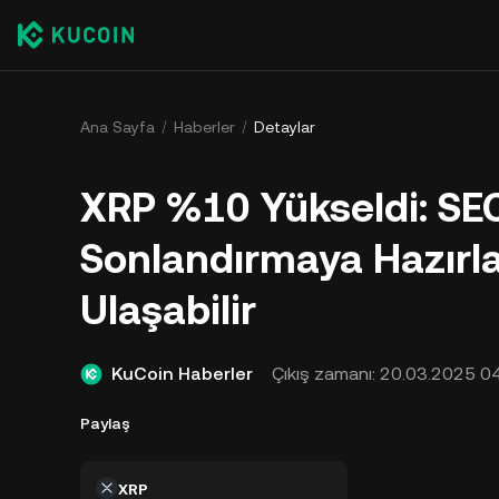
Ana Sayfa
Haberler
Detaylar
XRP %10 Yükseldi: SEC
Sonlandırmaya Hazırla
Ulaşabilir
KuCoin Haberler
Çıkış zamanı:
20.03.2025 04
Paylaş
XRP