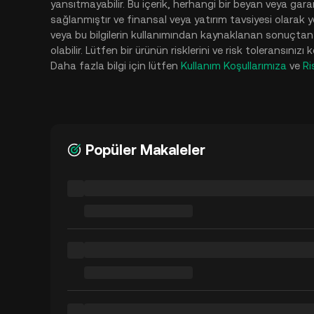
yansıtmayabilir. Bu içerik, herhangi bir beyan veya gara
sağlanmıştır ve finansal veya yatırım tavsiyesi olarak
veya bu bilgilerin kullanımından kaynaklanan sonuçtan soru
olabilir. Lütfen bir ürünün risklerini ve risk toleransınız
Daha fazla bilgi için lütfen
Kullanım Koşullarımıza
ve
Ri
Popüler Makaleler