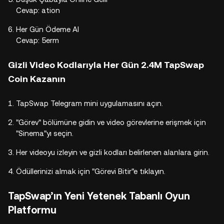
Cevap: ation
Her Gün Ödeme Al
Cevap: 5erm
Gizli Video Kodlarıyla Her Gün 2.4M TapSwap
Coin Kazanın
TapSwap Telegram mini uygulamasını açın.
"Görev" bölümüne gidin ve video görevlerine erişmek için
"Sinema"yı seçin.
Her videoyu izleyin ve gizli kodları belirlenen alanlara girin.
Ödüllerinizi almak için "Görevi Bitir"e tıklayın.
TapSwap’ın Yeni Yetenek Tabanlı Oyun
Platformu