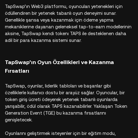
TapSwap’ın Web3 platformu, oyuncuları yetenekleri için
ödüllendiren bir yetenek tabanlı oyun deneyimi sunar.
Genellikle şansa veya kazanmak için ödeme yapma
mekaniklerine dayanan geleneksel tap-to-earn modellerinin
aksine, TapSwap kendi tokenı TAPS ile desteklenen daha
adil bir para kazanma sistemi sunar.
TapSwap’ın Oyun Özellikleri ve Kazanma
Fırsatları
TapSwap, oyunlar, liderlik tabloları ve başarılar gibi
özelliklerle kullanıcı dostu bir arayüz sağlar. Oyuncular, bir
token giriş ücreti ödeyerek yetenek tabanlı oyunlarda
yarışabilir, ödül olarak TAPS kazanabilirler. Yaklaşan Token
Generation Event (TGE) bu kazanma fırsatlarını
genişletecek.
Oyunlarını geliştirmek isteyenler için bir eğitim modu,