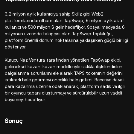
3,2 milyon aylık kullanıcıya sahip Skillz gibi Web2
platformlarından ilham alan TapSwap, 5 milyon aylık aktif
kullanıcı ve 500 milyon $ gelir hedefliyor. Sosyal medyada 6
milyonun üzerinde takipçisi olan TapSwap topluluğu,
platform önemli dönüm noktalarına yaklaşırken güçlü bir ilgi
gösteriyor.
Kurucu Naz Ventura tarafından yönetilen TapSwap ekibi,
geleneksel kazan-kazan modelleriyle sıklıkla ilişkilendirilen
dalgalanma sorunlarını ele alarak TAPS tokenının değerini
istikrarlı hale getirmeyi öncelikli hale getirdi. Beceriye dayalı
para kazanma üzerine odaklanarak, platform sadık ve ilgili
bir oyuncu tabanı oluşturmayı ve sürdürülebilir uzun vadeli
büyümeyi hedefliyor.
Sonuç