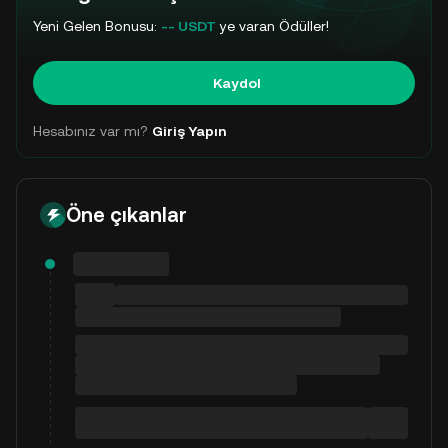
Yeni Gelen Bonusu:
-- USDT
ye varan Ödüller!
Kaydol
Hesabınız var mı?
Giriş Yapın
Öne çıkanlar