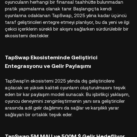
oyuncuların herhangi bir finansal taahhütte bulunmadan
pratik yapmalarına olanak tanır. Başlangıçta kendi
oyunlarına odaklanan TapSwap, 2025 yılına kadar üçüncü
taraf geliştiricileri entegre etmeyi planlıyor, bu da yeni ve ilgi
çekici içeriklerin sürekli bir akışını sağlarken sürdürülebilir bir
ekosistemi destekler.
TapSwap Ekosisteminde Geliştirici
Entegrasyonu ve Gelir Paylaşımı
TapSwap'in ekosistemi 2025 yılında dış geliştiricilere
açılacak ve yüksek kaliteli oyunların oluşturulmasını teşvik
eden bir kar paylaşım modeli sunacak. Bu işbirlikçi yaklaşım,
oyuncu deneyimini zenginleştirmenin yanı sıra geliştiriciler
arasında adil gelir dağılımını da sağlar ve karşılıklı yarar
sağlayan bir ortaklık teşvik eder.
TapSwap 5M MAU ve 500M $ Gelir Hedefliyor