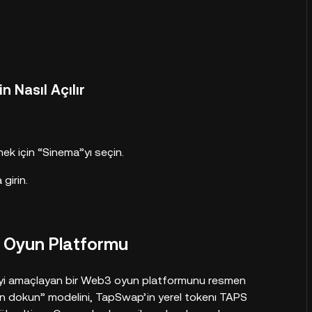
n Nasıl Açılır
ek için “Sinema”yı seçin.
 girin.
ı Oyun Platformu
meyi amaçlayan bir Web3 oyun platformunu resmen
için dokun” modelini, TapSwap’in yerel tokenı TAPS