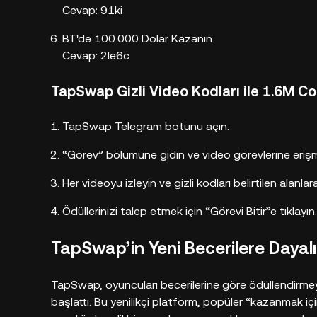
Cevap: 91ki
BT'de 100.000 Dolar Kazanın
Cevap: 2le6c
TapSwap Gizli Video Kodları ile 1.6M Coi
TapSwap Telegram botunu açın.
“Görev” bölümüne gidin ve video görevlerine erişm
Her videoyu izleyin ve gizli kodları belirtilen alanlara
Ödüllerinizi talep etmek için “Görevi Bitir”e tıklayın.
TapSwap’in Yeni Becerilere Dayal
TapSwap, oyuncuları becerilerine göre ödüllendir
başlattı. Bu yenilikçi platform, popüler “kazanmak 