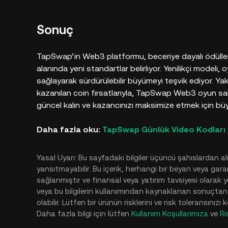
Sonuç
TapSwap’in Web3 platformu, beceriye dayalı ödülleri 
alanında yeni standartlar belirliyor. Yenilikçi modeli,
sağlayarak sürdürülebilir büyümeyi teşvik ediyor. Yak
kazanılan coin fırsatlarıyla, TapSwap Web3 oyun sah
güncel kalın ve kazancınızı maksimize etmek için büy
Daha fazla oku:
TapSwap Günlük Video Kodları
Yasal Uyarı: Bu sayfadaki bilgiler üçüncü şahıslardan alın
yansıtmayabilir. Bu içerik, herhangi bir beyan veya gara
sağlanmıştır ve finansal veya yatırım tavsiyesi olarak
veya bu bilgilerin kullanımından kaynaklanan sonuçtan soru
olabilir. Lütfen bir ürünün risklerini ve risk toleransınız
Daha fazla bilgi için lütfen
Kullanım Koşullarımıza
ve
Ri