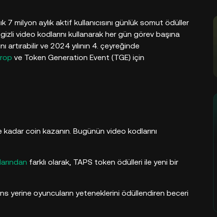
k 7 milyon aylık aktif kullanıcısını günlük somut ödüller
gizli video kodlarını kullanarak her gün görev başına
ı artırabilir ve 2024 yılının 4. çeyreğinde
drop
ve Token Generation Event (TGE) için
 kadar coin kazanın. Bugünün video kodlarını
larından
farklı olarak, TAPS token ödülleri ile yeni bir
ans yerine oyuncuların yeteneklerini ödüllendiren beceri