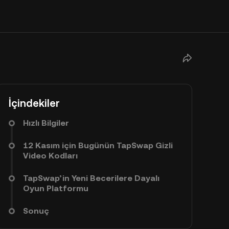
İçindekiler
Hızlı Bilgiler
12 Kasım için Bugünün TapSwap Gizli
Video Kodları
TapSwap’in Yeni Becerilere Dayalı
Oyun Platformu
Sonuç