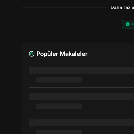
Daha fazl
T
Popüler Makaleler