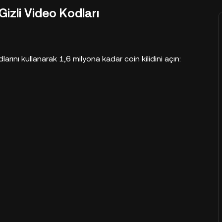
izli Video Kodları
nı kullanarak 1,6 milyona kadar coin kilidini açın: