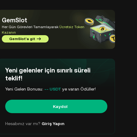
GemSlot
Her Gün Görevleri Tamamlayarak
Ücretsiz Token
Kazanın
GemSlot'a git
Yeni gelenler için sınırlı süreli
teklif!
Yeni Gelen Bonusu:
-- USDT
ye varan Ödüller!
Kaydol
Hesabınız var mı?
Giriş Yapın