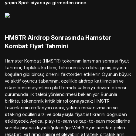
yapın Spot piyasaya girmeden önce.
HMSTR Airdrop Sonrasında Hamster
Kombat Fiyat Tahmini
Hamster Kombat (HMSTR) tokenının lansman sonrası fiyat
tahmini, topluluk katılımı, tokenomik ve daha geniş piyasa
koşulları gibi birkaç önemli faktörden etkilenir. Oyunun büyük
ve aktif oyuncu tabanının, özellikle airdrop katılımcıları ve
erken benimseyenlerin platformda kalmaya devam etmesi
durumunda ilk talebi yönlendirmesi bekleniyor. Bununla
birlikte, tokenomik kritik bir rol oynayacak; HMSTR
tokenlarının enflasyon oranı, yakma mekanizmaları ve
staking ödülleri arzı ve dolayısıyla fiyat istikrarını doğrudan
etkileyecek. Ayrıca, play-to-earn ve tap-to-earn modellerine
yönelik piyasa duyarlılığı ile diğer Web3 oyunlarından gelen
rekabet, yatırımcı ilgisini etkileyebilir. Stratejik ortaklıkların