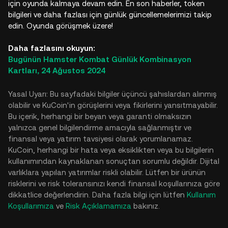
için oyunda kalmaya devam edin. En son haberler, token
bilgileri ve daha fazlası için günlük güncellemelerimizi takip
edin. Oyunda görüşmek üzere!
Daha fazlasını okuyun:
Bugünün Hamster Kombat Günlük Kombinasyon
Kartları, 24 Ağustos 2024
Yasal Uyarı: Bu sayfadaki bilgiler üçüncü şahıslardan alınmış
olabilir ve KuCoin'in görüşlerini veya fikirlerini yansıtmayabilir.
Bu içerik, herhangi bir beyan veya garanti olmaksızın
yalnızca genel bilgilendirme amacıyla sağlanmıştır ve
finansal veya yatırım tavsiyesi olarak yorumlanamaz.
KuCoin, herhangi bir hata veya eksiklikten veya bu bilgilerin
kullanımından kaynaklanan sonuçtan sorumlu değildir. Dijital
varlıklara yapılan yatırımlar riskli olabilir. Lütfen bir ürünün
risklerini ve risk toleransınızı kendi finansal koşullarınıza göre
dikkatlice değerlendirin. Daha fazla bilgi için lütfen
Kullanım
Koşullarımıza
ve
Risk Açıklamamıza
bakınız.