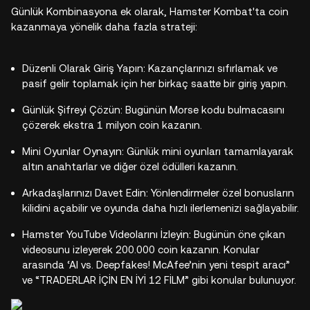
Günlük Kombinasyona ek olarak, Hamster Kombat'ta coin
kazanmaya yönelik daha fazla strateji:
Düzenli Olarak Giriş Yapın: Kazançlarınızı sıfırlamak ve
pasif gelir toplamak için her birkaç saatte bir giriş yapın.
Günlük Şifreyi Çözün: Bugünün Morse kodu bulmacasını
çözerek ekstra 1 milyon coin kazanın.
Mini Oyunlar Oynayın: Günlük mini oyunları tamamlayarak
altın anahtarlar ve diğer özel ödülleri kazanın.
Arkadaşlarınızı Davet Edin: Yönlendirmeler özel bonusların
kilidini açabilir ve oyunda daha hızlı ilerlemenizi sağlayabilir.
Hamster YouTube Videolarını İzleyin: Bugünün öne çıkan
videosunu izleyerek 200.000 coin kazanın. Konular
arasında ‘AI vs. Deepfakes! McAfee’nin yeni tespit aracı”
ve “TRADERLAR İÇİN EN İYİ 12 FİLM” gibi konular bulunuyor.