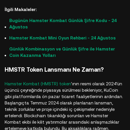
İlgili Makaleler:
Bugünün Hamster Kombat Günlük Şifre Kodu - 24
Ağustos
Hamster Kombat Mini Oyun Rehberi - 24 Ağustos
Günlük Kombinasyon ve Günlük Şifre ile Hamster
Coin Kazanma Yolları
HMSTR Token Lansmanı Ne Zaman?
Hamster Kombat (HMSTR) token
'ının resmi olarak 2024'ün
üçüncü çeyreğinde piyasaya sürülmesi bekleniyor, KuCoin
gibi platformlarda ön pazar ticaret faaliyetlerinin ardından.
Başlangıçta Temmuz 2024 olarak planlanan lansman,
teknik zorluklar ve proje içindeki iç çekişmeler nedeniyle
ertelendi. Blockchain tıkanıklığı sorunları ve Hamster
Kombat ekibi ile kilit yatırımcılar arasındaki anlaşmazlıklar
ertelemeye katkıda bulundu. Bu aksaklıklara rağmen,