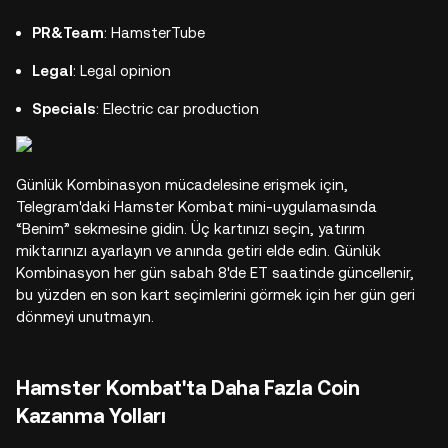
PR&Team
: HamsterTube
Legal
: Legal opinion
Specials
: Electric car production
Günlük Kombinasyon mücadelesine erişmek için,
Telegram'daki Hamster Kombat mini-uygulamasında
“Benim” sekmesine gidin. Üç kartınızı seçin, yatırım
miktarınızı ayarlayın ve anında getiri elde edin. Günlük
Kombinasyon her gün sabah 8'de ET saatinde güncellenir,
bu yüzden en son kart seçimlerini görmek için her gün geri
dönmeyi unutmayın.
Hamster Kombat'ta Daha Fazla Coin
Kazanma Yolları