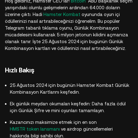
Hoş geldiniz, Hamster CEO’lar!
Bitcoin
ABD Başkanlık seçim
yarışındaki olumlu gelişmelerin ardından 64.000 doların
üzerine çıktı. Hadi
Hamster Kombat
oyununda oyun içi
ödüllerinizi nasıl artırabileceğinizi öğrenelim. Bu popüler
Telegram tabanlı tıklama oyunu, Günlük Kombinasyon
mücadelesini kullanarak 5 milyon jetonun kilidini açmanıza
olanak tanır. İşte 25 Ağustos 2024 için bugünün Günlük
Kombinasyon kartları ve ödüllerinizi nasıl artırabileceğiniz.
Hızlı Bakış
25 Ağustos 2024 için bugünün Hamster Kombat Günlük
Kombinasyon Kartlarını keşfedin.
Ek günlük meydan okumaları keşfedin: Daha fazla ödül
için Günlük Şifre ve mini oyunları tamamlayın.
Kazancınızı maksimize etmek için en son
HMSTR token lansmanı
ve airdrop güncellemeleri
hakkında bilgi sahibi olun.