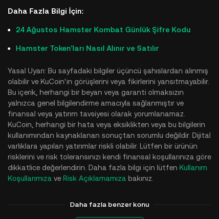
Daha Fazla Bilgi İçin:
24 Ağustos Hamster Kombat Günlük Şifre Kodu
Hamster Token'ları Nasıl Alınır ve Satılır
Yasal Uyarı: Bu sayfadaki bilgiler üçüncü şahıslardan alınmış
olabilir ve KuCoin'in görüşlerini veya fikirlerini yansıtmayabilir.
Bu içerik, herhangi bir beyan veya garanti olmaksızın
yalnızca genel bilgilendirme amacıyla sağlanmıştır ve
finansal veya yatırım tavsiyesi olarak yorumlanamaz.
KuCoin, herhangi bir hata veya eksiklikten veya bu bilgilerin
kullanımından kaynaklanan sonuçtan sorumlu değildir. Dijital
varlıklara yapılan yatırımlar riskli olabilir. Lütfen bir ürünün
risklerini ve risk toleransınızı kendi finansal koşullarınıza göre
dikkatlice değerlendirin. Daha fazla bilgi için lütfen
Kullanım
Koşullarımıza
ve
Risk Açıklamamıza
bakınız.
Daha fazla benzer konu