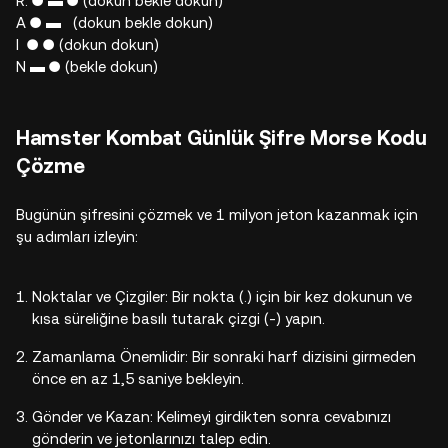
R: ● ▬ ● (dokun bekle dokun)
A ● ▬ (dokun bekle dokun)
I ● ● (dokun dokun)
N ▬ ● (bekle dokun)
Hamster Kombat Günlük Şifre Morse Kodu
Çözme
Bugünün şifresini çözmek ve 1 milyon jeton kazanmak için
şu adımları izleyin:
Noktalar ve Çizgiler: Bir nokta (.) için bir kez dokunun ve
kısa süreliğine basılı tutarak çizgi (-) yapın.
Zamanlama Önemlidir: Bir sonraki harf dizisini girmeden
önce en az 1,5 saniye bekleyin.
Gönder ve Kazan: Kelimeyi girdikten sonra cevabınızı
gönderin ve jetonlarınızı talep edin.