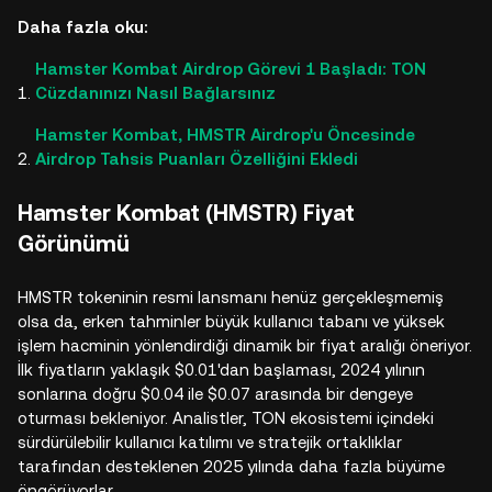
Daha fazla oku:
Hamster Kombat Airdrop Görevi 1 Başladı: TON
Cüzdanınızı Nasıl Bağlarsınız
Hamster Kombat, HMSTR Airdrop'u Öncesinde
Airdrop Tahsis Puanları Özelliğini Ekledi
Hamster Kombat (HMSTR) Fiyat
Görünümü
HMSTR tokeninin resmi lansmanı henüz gerçekleşmemiş
olsa da, erken tahminler büyük kullanıcı tabanı ve yüksek
işlem hacminin yönlendirdiği dinamik bir fiyat aralığı öneriyor.
İlk fiyatların yaklaşık $0.01'dan başlaması, 2024 yılının
sonlarına doğru $0.04 ile $0.07 arasında bir dengeye
oturması bekleniyor. Analistler, TON ekosistemi içindeki
sürdürülebilir kullanıcı katılımı ve stratejik ortaklıklar
tarafından desteklenen 2025 yılında daha fazla büyüme
öngörüyorlar.