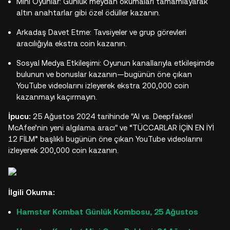
Mini Oyunlar: Günlük meydan okumaları tamamlayarak
altın anahtarlar gibi özel ödüller kazanın.
Arkadaş Davet Etme: Tavsiyeler ve grup görevleri
aracılığıyla ekstra coin kazanın.
Sosyal Medya Etkileşimi: Oyunun kanallarıyla etkileşimde
bulunun ve bonuslar kazanın—bugünün öne çıkan
YouTube videolarını izleyerek ekstra 200,000 coin
kazanmayı kaçırmayın.
İpucu:
25 Ağustos 2024 tarihinde "AI vs. Deepfakes!
McAfee’nin yeni algılama aracı" ve “TÜCCARLAR İÇİN EN İYİ
12 FİLM” başlıklı bugünün öne çıkan YouTube videolarını
izleyerek 200,000 coin kazanın.
İlgili Okuma:
Hamster Kombat Günlük Kombosu, 25 Ağustos