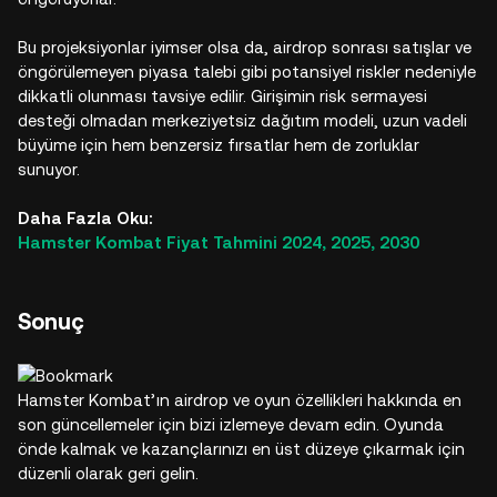
Bu projeksiyonlar iyimser olsa da, airdrop sonrası satışlar ve
öngörülemeyen piyasa talebi gibi potansiyel riskler nedeniyle
dikkatli olunması tavsiye edilir. Girişimin risk sermayesi
desteği olmadan merkeziyetsiz dağıtım modeli, uzun vadeli
büyüme için hem benzersiz fırsatlar hem de zorluklar
sunuyor.
Daha Fazla Oku:
Hamster Kombat Fiyat Tahmini 2024, 2025, 2030
Sonuç
Hamster Kombat’ın airdrop ve oyun özellikleri hakkında en
son güncellemeler için bizi izlemeye devam edin. Oyunda
önde kalmak ve kazançlarınızı en üst düzeye çıkarmak için
düzenli olarak geri gelin.