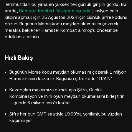
Temmuz'dan bu yana en yüksek tek günlük girişini gördü.
. Bu
arada,
Hamster Kombat
Telegram oyunda
1 milyon coin
kilidini açmak için 25 Ağustos 2024 için Günlük Şifre kodunu
çözün. Bugünün Morse kodu meydan okumasını çözerek,
merakla beklenen Hamster Kombat airdrop'u öncesinde
ödüllerinizi artırın.
Hızlı Bakış
Bugünün Morse kodu meydan okumasını çözerek 1 milyon
Hamster coin kazanın. Bugünün şifre kodu "TRAIN".
Kazançları maksimize etmek için Şifre, Günlük
Kombinasyon ve mini oyun meydan okumalarını birleştirin
—günde 6 milyon coin'e kadar.
Şifre her gün GMT saatiyle 19:00'da yenilenir, bu yüzden
kaçırmayın!