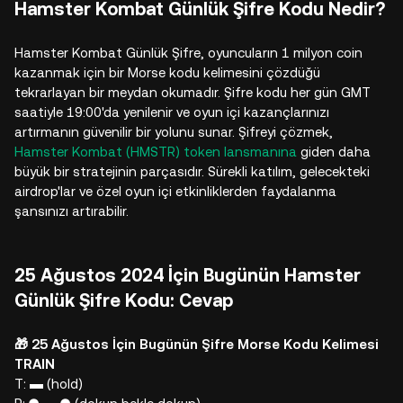
Hamster Kombat Günlük Şifre Kodu Nedir?
Hamster Kombat Günlük Şifre, oyuncuların 1 milyon coin
kazanmak için bir Morse kodu kelimesini çözdüğü
tekrarlayan bir meydan okumadır. Şifre kodu her gün GMT
saatiyle 19:00'da yenilenir ve oyun içi kazançlarınızı
artırmanın güvenilir bir yolunu sunar. Şifreyi çözmek,
Hamster Kombat (HMSTR) token lansmanına
giden daha
büyük bir stratejinin parçasıdır. Sürekli katılım, gelecekteki
airdrop'lar ve özel oyun içi etkinliklerden faydalanma
şansınızı artırabilir.
25 Ağustos 2024 İçin Bugünün Hamster
Günlük Şifre Kodu: Cevap
🎁 25 Ağustos İçin Bugünün Şifre Morse Kodu Kelimesi
TRAIN
T: ▬ (hold)