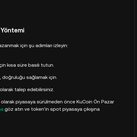
 Yöntemi
anmak için şu adımları izleyin:
çin kısa süre basılı tutun.
, doğruluğu sağlamak için.
larak talep edebilirsiniz.
larak piyasaya sürülmeden önce KuCoin Ön Pazar
na
göz atın ve token'in spot piyasaya çıkışına