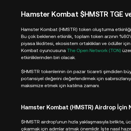
Hamster Kombat $HMSTR TGE ve 
Hamster Kombat (HMSTR) token oluşturma etkinliği (
Bu çok beklenen etkinlik, toplam token arzının %60'ı
piyasa likiditesi, ekosistem ortaklıkları ve ödüller iç
Kombat oyuncusuna
The Open Network (TON)
üzer
etkinliklerinden biri olacak.
$HMSTR tokenlerinin ön pazar ticareti şimdiden büy
potansiyel değerini değerlendirmek için sabırsızlanıy
maksimize etmek için katılma zamanı.
Hamster Kombat (HMSTR) Airdrop İçin Na
$HMSTR airdrop'unun hızla yaklaşmasıyla birlikte, 
çıkarmak için adımlar atmak önemlidir. İşte nasıl hazı