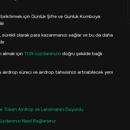
 biriktirmek için Günlük Şifre ve Günlük Komboya
ir.
r, sürekli olarak para kazanmanızı sağlar ve bu da daha
ir.
 almak için
TON cüzdanınızın
doğru şekilde bağlı
airdrop süreci ve airdrop tahsisinizi artırabilecek yeni
e Token Airdrop ve Lansmanını Duyurdu
danınızı Nasıl Bağlarsınız