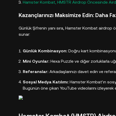
Hamster Kombat, HMSTR Airdrop Öncesinde Airdrop
Kazançlarınızı Maksimize Edin: Daha F
Günlük Şifrenin yanı sıra, Hamster Kombat airdrop ön
sunar:
Günlük Kombinasyon:
Doğru kart kombinasyonun
Mini Oyunlar:
Hexa Puzzle ve diğer zorluklarla uğr
Referanslar:
Arkadaşlarınızı davet edin ve referan
Sosyal Medya Katılımı:
Hamster Kombat'ın sosyal
Bugünün öne çıkan YouTube videolarını izleyerek 