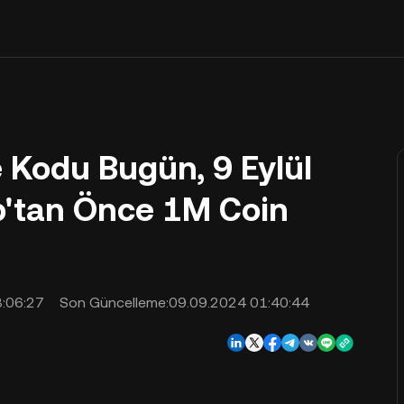
 Kodu Bugün, 9 Eylül
p'tan Önce 1M Coin
:06:27
Son Güncelleme:
09.09.2024 01:40:44