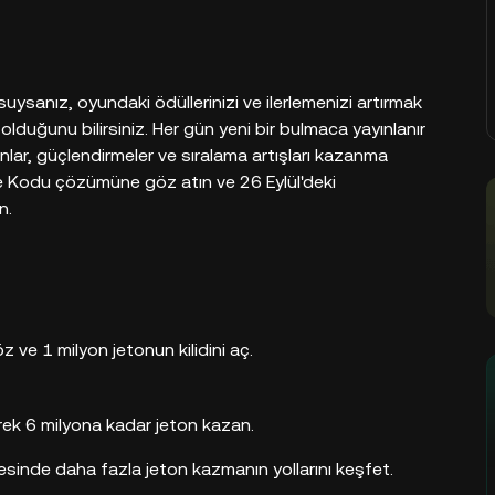
ysanız, oyundaki ödüllerinizi ve ilerlemenizi artırmak
lduğunu bilirsiniz. Her gün yeni bir bulmaca yayınlanır
nlar, güçlendirmeler ve sıralama artışları kazanma
e Kodu çözümüne göz atın ve 26 Eylül'deki
n.
ve 1 milyon jetonun kilidini aç.
erek 6 milyona kadar jeton kazan.
sinde daha fazla jeton kazmanın yollarını keşfet.