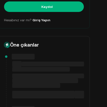
Kaydol
Hesabınız var mı?
Giriş Yapın
Öne çıkanlar