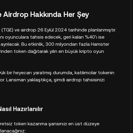
Airdrop Hakkında Her Şey
TGE) ve airdrop 26 Eylül 2024 tarihinde planlanmıştır.
nı oyunculara tahsis edecek, geri kalan %40'ı ise
in ayrılacak. Bu etkinlik, 300 milyondan fazla Hamster
inden token dağıtarak yılın en büyük kripto oyun
ük bir heyecan yaratmış durumda, katılımcılar tokenin
or. Lansman yaklaştıkça, şimdi airdrop tahsisinizi
sıl Hazırlanılır
ücretsiz token kazanma şansınızı en üst düzeye
rlanacağınız: