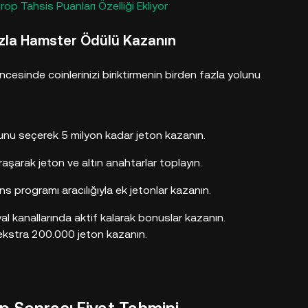
 Tahsis Puanları Özelliği Ekliyor
azla Hamster Ödülü Kazanın
cesinde coinlerinizi biriktirmenin birden fazla yolunu
u seçerek 5 milyon kadar jeton kazanın.
aşarak jeton ve altın anahtarlar toplayın.
s programı aracılığıyla ek jetonlar kazanın.
 kanallarında aktif kalarak bonuslar kazanın.
ekstra 200.000 jeton kazanın.