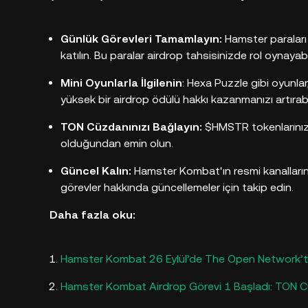
Günlük Görevleri Tamamlayın:
Hamster paraları
katılın. Bu paralar airdrop tahsisinizde rol oynayabil
Mini Oyunlarla İlgilenin
: Hexa Puzzle gibi oyunla
yüksek bir airdrop ödülü hakkı kazanmanızı artırabil
TON Cüzdanınızı Bağlayın:
$HMSTR tokenlarınızı
olduğundan emin olun.
Güncel Kalın:
Hamster Kombat'ın resmi kanallarını 
görevler hakkında güncellemeler için takip edin.
Daha fazla oku:
Hamster Kombat 26 Eylül’de The Open Network’t
Hamster Kombat Airdrop Görevi 1 Başladı: TON Cüz