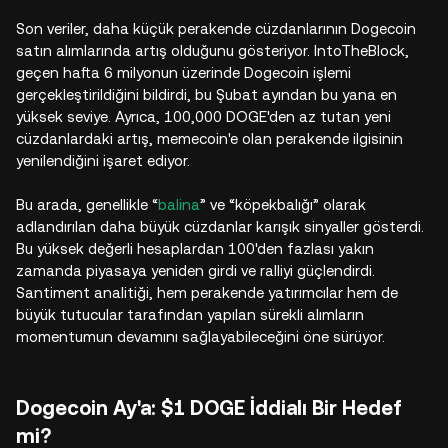
Son veriler, daha küçük perakende cüzdanlarının Dogecoin
satın alımlarında artış olduğunu gösteriyor. IntoTheBlock,
geçen hafta 6 milyonun üzerinde Dogecoin işlemi
gerçekleştirildiğini bildirdi, bu Şubat ayından bu yana en
yüksek seviye. Ayrıca, 100,000 DOGE'den az tutan yeni
cüzdanlardaki artış, memecoin'e olan perakende ilgisinin
yenilendiğini işaret ediyor.
Bu arada, genellikle “
balina
” ve “köpekbalığı” olarak
adlandırılan daha büyük cüzdanlar karışık sinyaller gösterdi.
Bu yüksek değerli hesaplardan 100'den fazlası yakın
zamanda piyasaya yeniden girdi ve ralliyi güçlendirdi.
Santiment analitiği, hem perakende yatırımcılar hem de
büyük tutucular tarafından yapılan sürekli alımların
momentumun devamını sağlayabileceğini öne sürüyor.
Dogecoin Ay'a: $1 DOGE İddialı Bir Hedef
mi?