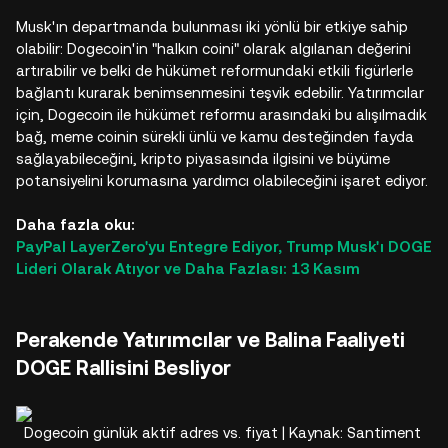
Musk'ın departmanda bulunması iki yönlü bir etkiye sahip
olabilir: Dogecoin'in "halkın coini" olarak algılanan değerini
artırabilir ve belki de hükümet reformundaki etkili figürlerle
bağlantı kurarak benimsenmesini teşvik edebilir. Yatırımcılar
için, Dogecoin ile hükümet reformu arasındaki bu alışılmadık
bağ, meme coinin sürekli ünlü ve kamu desteğinden fayda
sağlayabileceğini, kripto piyasasında ilgisini ve büyüme
potansiyelini korumasına yardımcı olabileceğini işaret ediyor.
Daha fazla oku:
PayPal LayerZero'yu Entegre Ediyor, Trump Musk'ı DOGE
Lideri Olarak Atıyor ve Daha Fazlası: 13 Kasım
Perakende Yatırımcılar ve Balina Faaliyeti
DOGE Rallisini Besliyor
Dogecoin günlük aktif adres vs. fiyat | Kaynak: Santiment