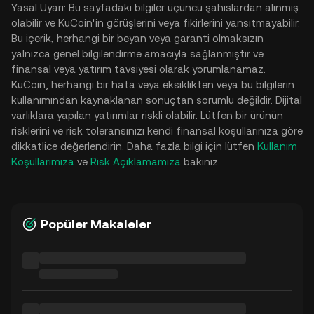
Yasal Uyarı: Bu sayfadaki bilgiler üçüncü şahıslardan alınmış
olabilir ve KuCoin'in görüşlerini veya fikirlerini yansıtmayabilir.
Bu içerik, herhangi bir beyan veya garanti olmaksızın
yalnızca genel bilgilendirme amacıyla sağlanmıştır ve
finansal veya yatırım tavsiyesi olarak yorumlanamaz.
KuCoin, herhangi bir hata veya eksiklikten veya bu bilgilerin
kullanımından kaynaklanan sonuçtan sorumlu değildir. Dijital
varlıklara yapılan yatırımlar riskli olabilir. Lütfen bir ürünün
risklerini ve risk toleransınızı kendi finansal koşullarınıza göre
dikkatlice değerlendirin. Daha fazla bilgi için lütfen
Kullanım
Koşullarımıza
ve
Risk Açıklamamıza
bakınız.
Popüler Makaleler