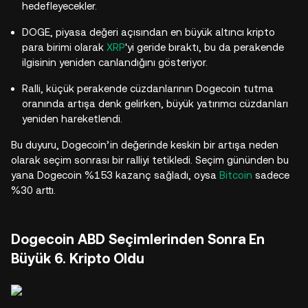
hedefleyecekler.
DOGE, piyasa değeri açısından en büyük altıncı kripto
para birimi olarak
XRP
'yi geride bıraktı, bu da perakende
ilgisinin yeniden canlandığını gösteriyor.
Ralli, küçük perakende cüzdanlarının Dogecoin tutma
oranında artışa denk gelirken, büyük yatırımcı cüzdanları
yeniden hareketlendi.
Bu duyuru, Dogecoin’in değerinde keskin bir artışa neden
olarak seçim sonrası bir ralliyi tetikledi. Seçim gününden bu
yana Dogecoin %153 kazanç sağladı, oysa
Bitcoin
sadece
%30 arttı.
Dogecoin ABD Seçimlerinden Sonra En
Büyük 6. Kripto Oldu