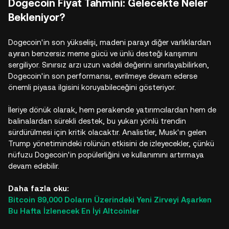
Dogecoin Fiyat Tahmini: Gelecekte Neler
Bekleniyor?
Dogecoin'in son yükselişi, madeni parayı diğer varlıklardan
ayıran benzersiz meme gücü ve ünlü desteği karışımını
sergiliyor. Sınırsız arzı uzun vadeli değerini sınırlayabilirken,
Dogecoin'in son performansı, evrilmeye devam ederse
önemli piyasa ilgisini koruyabileceğini gösteriyor.
İleriye dönük olarak, hem perakende yatırımcılardan hem de
balinalardan sürekli destek, bu yukarı yönlü trendin
sürdürülmesi için kritik olacaktır. Analistler, Musk'ın gelen
Trump yönetimindeki rolünün etkisini de izleyecekler, çünkü
nüfuzu Dogecoin'in popülerliğini ve kullanımını artırmaya
devam edebilir.
Daha fazla oku:
Bitcoin 89,000 Doların Üzerindeki Yeni Zirveyi Aşarken
Bu Hafta İzlenecek En İyi Altcoinler