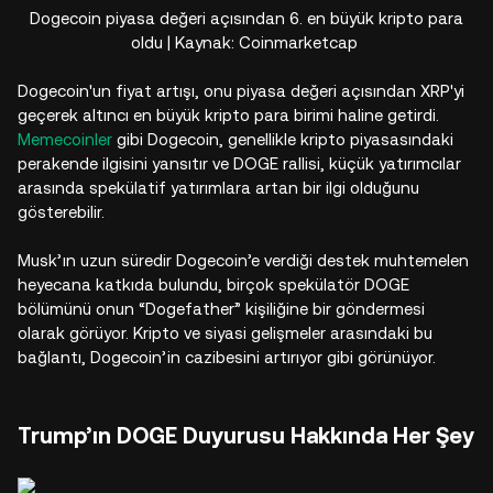
Dogecoin piyasa değeri açısından 6. en büyük kripto para
oldu | Kaynak: Coinmarketcap
Dogecoin'un fiyat artışı, onu piyasa değeri açısından XRP'yi
geçerek altıncı en büyük kripto para birimi haline getirdi.
Memecoinler
gibi Dogecoin, genellikle kripto piyasasındaki
perakende ilgisini yansıtır ve DOGE rallisi, küçük yatırımcılar
arasında spekülatif yatırımlara artan bir ilgi olduğunu
gösterebilir.
Musk’ın uzun süredir Dogecoin’e verdiği destek muhtemelen
heyecana katkıda bulundu, birçok spekülatör DOGE
bölümünü onun “Dogefather” kişiliğine bir göndermesi
olarak görüyor. Kripto ve siyasi gelişmeler arasındaki bu
bağlantı, Dogecoin’in cazibesini artırıyor gibi görünüyor.
Trump’ın DOGE Duyurusu Hakkında Her Şey