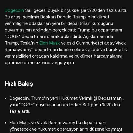
Dogecoin
Salı gecesi büyük bir yükselişle %20'den fazla arttı.
Bu artış, seçilmiş Başkan Donald Trump'ın hükümet
verimliliğine odaklanan yeni bir departman kurduğunu
duyurmasının ardından gerçekleşti; Trump bu departmanı
“DOGE” departmanı olarak adlandırdı. Açıklamasında
Trump, Tesla’nın
Elon Musk
ve eski Cumhuriyetçi aday Vivek
Ramaswamy’i departman liderleri olarak atadı ve bürokratik
verimsizlikleri ortadan kaldırma ve hükümet harcamalarını
optimize etme üzerine vurgu yaptı.
Hızlı Bakış
Dogecoin, Trump’ın yeni Hükümet Verimliliği Departmanı,
yani “DOGE” duyurusunun ardından Salı günü %20'den
fazla arttı.
Elon Musk ve Vivek Ramaswamy bu departmanı
yönetecek ve hükümet operasyonlarını düzene koymayı