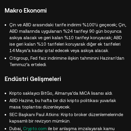
Makro Ekonomi
Çin ve ABD arasındaki tarife indirimi %100’ü geçecek; Çin,
ABD mallarında uygulanan %24 tarifeyi 90 gün boyunca
askıya alacak ve geri kalan %10 tarifeyi koruyacak; ABD
ise geri kalan %10 tarifeleri koruyarak diğer ek tarifeleri
14 Mayıs’a kadar iptal edecek veya askıya alacak.
Citigroup, Fed faiz indirimine ilişkin tahminini Haziran’dan
Temmuz’a erteledi.
Endüstri Gelişmeleri
Kripto saklayıcı BitGo, Almanya’da MiCA lisansı aldı.
ABD Hazine, bu hafta bir dizi kripto politikası yuvarlak
masa toplantısı düzenleyecek.
SEC Başkanı Paul Atkins: Kripto broker düzenlemelerinde
kapsamlı bir revizyon mümkün.
Dubai,
Crypto.com
ile bir anlaşma imzalayarak kamu