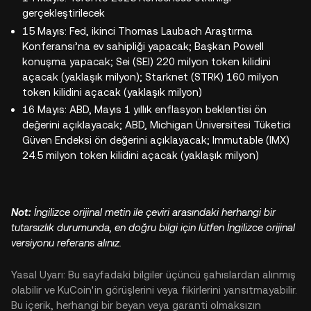
gerçekleştirilecek
15 Mayıs: Fed, ikinci Thomas Laubach Araştırma
Konferansı’na ev sahipliği yapacak; Başkan Powell
konuşma yapacak; Sei (SEI) 220 milyon token kilidini
açacak (yaklaşık milyon); Starknet (STRK) 160 milyon
token kilidini açacak (yaklaşık milyon)
16 Mayıs: ABD, Mayıs 1 yıllık enflasyon beklentisi ön
değerini açıklayacak; ABD, Michigan Üniversitesi Tüketici
Güven Endeksi ön değerini açıklayacak; Immutable (IMX)
24.5 milyon token kilidini açacak (yaklaşık milyon)
Not:
İngilizce orijinal metin ile çeviri arasındaki herhangi bir
tutarsızlık durumunda, en doğru bilgi için lütfen İngilizce orijinal
versiyonu referans alınız.
Yasal Uyarı: Bu sayfadaki bilgiler üçüncü şahıslardan alınmış
olabilir ve KuCoin'in görüşlerini veya fikirlerini yansıtmayabilir.
Bu içerik, herhangi bir beyan veya garanti olmaksızın