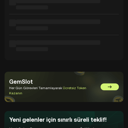
GemSlot
Her Gün Görevleri Tamamlayarak
Ücretsiz Token
GemSlot'a 
Kazanın
Yeni gelenler için sınırlı süreli teklif!