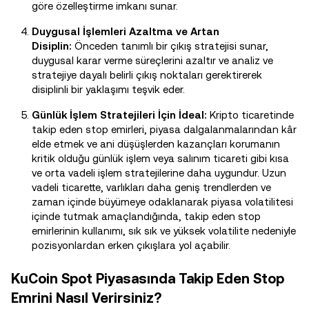
göre özelleştirme imkanı sunar.
Duygusal İşlemleri Azaltma ve Artan
Disiplin:
Önceden tanımlı bir çıkış stratejisi sunar,
duygusal karar verme süreçlerini azaltır ve analiz ve
stratejiye dayalı belirli çıkış noktaları gerektirerek
disiplinli bir yaklaşımı teşvik eder.
Günlük İşlem Stratejileri İçin İdeal:
Kripto ticaretinde
takip eden stop emirleri, piyasa dalgalanmalarından kâr
elde etmek ve ani düşüşlerden kazançları korumanın
kritik olduğu günlük işlem veya salınım ticareti gibi kısa
ve orta vadeli işlem stratejilerine daha uygundur. Uzun
vadeli ticarette, varlıkları daha geniş trendlerden ve
zaman içinde büyümeye odaklanarak piyasa volatilitesi
içinde tutmak amaçlandığında, takip eden stop
emirlerinin kullanımı, sık sık ve yüksek volatilite nedeniyle
pozisyonlardan erken çıkışlara yol açabilir.
KuCoin Spot Piyasasında Takip Eden Stop
Emrini Nasıl Verirsiniz?