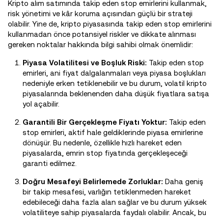
Kripto alım satımında takip eden stop emirlerini kullanmak,
risk yönetimi ve kâr koruma açısından güçlü bir strateji
olabilir. Yine de, kripto piyasasında takip eden stop emirlerini
kullanmadan önce potansiyel riskler ve dikkate alınması
gereken noktalar hakkında bilgi sahibi olmak önemlidir:
Piyasa Volatilitesi ve Boşluk Riski:
Takip eden stop
emirleri, ani fiyat dalgalanmaları veya piyasa boşlukları
nedeniyle erken tetiklenebilir ve bu durum, volatil kripto
piyasalarında beklenenden daha düşük fiyatlara satışa
yol açabilir.
Garantili Bir Gerçekleşme Fiyatı Yoktur:
Takip eden
stop emirleri, aktif hale geldiklerinde piyasa emirlerine
dönüşür. Bu nedenle, özellikle hızlı hareket eden
piyasalarda, emrin stop fiyatında gerçekleşeceği
garanti edilmez.
Doğru Mesafeyi Belirlemede Zorluklar:
Daha geniş
bir takip mesafesi, varlığın tetiklenmeden hareket
edebileceği daha fazla alan sağlar ve bu durum yüksek
volatiliteye sahip piyasalarda faydalı olabilir. Ancak, bu