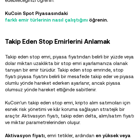
edebileceğinizi öğrenin.
KuCoin Spot Piyasasındaki
farklı emir türlerinin nasıl çalıştığını
öğrenin.
Takip Eden Stop Emirlerini Anlamak
Takip eden stop emri, piyasa fiyatından belirli bir yüzde veya
dolar miktarı uzaklıkta bir stop emri ayarlamanıza olanak
tanıyan bir emir türüdür. Takip eden stop emrinde, stop
fiyatı piyasa fiyatını belirli bir mesafede takip eder ve piyasa
olumlu yönde hareket ederken ayarlanır, ancak piyasa
olumsuz yönde hareket ettiğinde sabitlenir.
KuCoin'un takip eden stop emri, kripto alım satımcıları için
esnek risk yönetimi ve kâr koruma sağlayan stratejik bir
araçtır. Aktivasyon fiyatı, takip eden delta, alım/satım fiyatı
ve miktar parametrelerinden oluşur.
Aktivasyon fiyatı
, emri tetikler, ardından
en yüksek veya