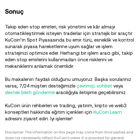
Sonuç
Takip eden stop emirleri, risk yönetimi ve kâr almayı
otomatikleştirmek isteyen traderlar için stratejik bir araçtır.
KuCoin’in Spot Piyasasında bu emir türü, esneklik ve kontrol
sunarak piyasa hareketlerine uyum sağlar ve işlem
stratejinizi optimize eder. Herhangi bir işlem aracı gibi, takip
eden stop emirlerini kullanmadan önce risklerini ve
mekaniklerini anlamak önemlidir.
Bu makalenin faydalı olduğunu umuyoruz. Başka sorularınız
varsa, 7/24 müşteri desteğimizle
çevrimiçi sohbet
veya
destek bileti gönderme
aracılığıyla iletişime geçebilirsiniz.
KuCoin ürün rehberleri ve trading, yatırım, kripto ve web3
konseptleri hakkında eğitim içerikleri için
KuCoin Learn
adresini ziyaret edin. İyi işlemler!
Disclaimer: The information on this page may come from third parties and
does not necessarily reflect KuCoin’s views. It is provided for general