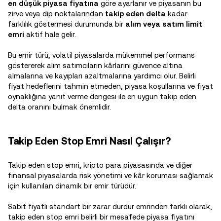
en düşük piyasa fiyatına
göre ayarlanır ve piyasanın bu
zirve veya dip noktalarından
takip eden delta
kadar
farklılık göstermesi durumunda bir
alım veya satım limit
emri
aktif hale gelir.
Bu emir türü, volatil piyasalarda mükemmel performans
göstererek alım satımcıların kârlarını güvence altına
almalarına ve kayıpları azaltmalarına yardımcı olur. Belirli
fiyat hedeflerini tahmin etmeden, piyasa koşullarına ve fiyat
oynaklığına yanıt verme dengesi ile en uygun takip eden
delta oranını bulmak önemlidir.
Takip Eden Stop Emri Nasıl Çalışır?
Takip eden stop emri, kripto para piyasasında ve diğer
finansal piyasalarda risk yönetimi ve kâr koruması sağlamak
için kullanılan dinamik bir emir türüdür.
Sabit fiyatlı standart bir zarar durdur emrinden farklı olarak,
takip eden stop emri belirli bir mesafede piyasa fiyatını