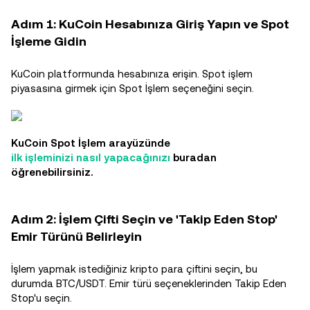
Adım 1: KuCoin Hesabınıza Giriş Yapın ve Spot
İşleme Gidin
KuCoin platformunda hesabınıza erişin. Spot işlem
piyasasına girmek için Spot İşlem seçeneğini seçin.
KuCoin Spot İşlem arayüzünde
ilk işleminizi nasıl yapacağınızı
buradan
öğrenebilirsiniz.
Adım 2: İşlem Çifti Seçin ve 'Takip Eden Stop'
Emir Türünü Belirleyin
İşlem yapmak istediğiniz kripto para çiftini seçin, bu
durumda BTC/USDT. Emir türü seçeneklerinden Takip Eden
Stop'u seçin.