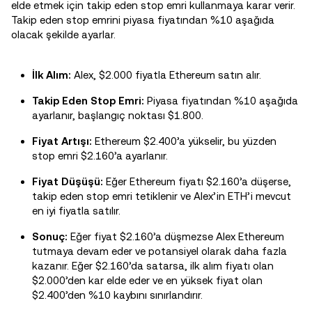
elde etmek için takip eden stop emri kullanmaya karar verir.
Takip eden stop emrini piyasa fiyatından %10 aşağıda
olacak şekilde ayarlar.
İlk Alım:
Alex, $2.000 fiyatla Ethereum satın alır.
Takip Eden Stop Emri:
Piyasa fiyatından %10 aşağıda
ayarlanır, başlangıç noktası $1.800.
Fiyat Artışı:
Ethereum $2.400’a yükselir, bu yüzden
stop emri $2.160’a ayarlanır.
Fiyat Düşüşü:
Eğer Ethereum fiyatı $2.160’a düşerse,
takip eden stop emri tetiklenir ve Alex’in ETH’i mevcut
en iyi fiyatla satılır.
Sonuç:
Eğer fiyat $2.160’a düşmezse Alex Ethereum
tutmaya devam eder ve potansiyel olarak daha fazla
kazanır. Eğer $2.160’da satarsa, ilk alım fiyatı olan
$2.000’den kar elde eder ve en yüksek fiyat olan
$2.400’den %10 kaybını sınırlandırır.