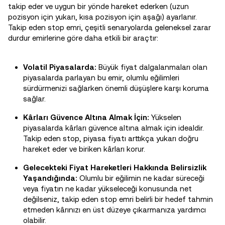
takip eder ve uygun bir yönde hareket ederken (uzun
pozisyon için yukarı, kısa pozisyon için aşağı) ayarlanır.
Takip eden stop emri, çeşitli senaryolarda geleneksel zarar
durdur emirlerine göre daha etkili bir araçtır:
Volatil Piyasalarda:
Büyük fiyat dalgalanmaları olan
piyasalarda parlayan bu emir, olumlu eğilimleri
sürdürmenizi sağlarken önemli düşüşlere karşı koruma
sağlar.
Kârları Güvence Altına Almak İçin:
Yükselen
piyasalarda kârları güvence altına almak için idealdir.
Takip eden stop, piyasa fiyatı arttıkça yukarı doğru
hareket eder ve biriken kârları korur.
Gelecekteki Fiyat Hareketleri Hakkında Belirsizlik
Yaşandığında:
Olumlu bir eğilimin ne kadar süreceği
veya fiyatın ne kadar yükseleceği konusunda net
değilseniz, takip eden stop emri belirli bir hedef tahmin
etmeden kârınızı en üst düzeye çıkarmanıza yardımcı
olabilir.