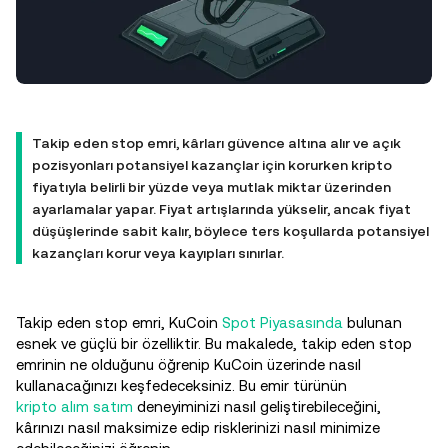
Takip eden stop emri, kârları güvence altına alır ve açık
pozisyonları potansiyel kazançlar için korurken kripto
fiyatıyla belirli bir yüzde veya mutlak miktar üzerinden
ayarlamalar yapar. Fiyat artışlarında yükselir, ancak fiyat
düşüşlerinde sabit kalır, böylece ters koşullarda potansiyel
kazançları korur veya kayıpları sınırlar.
Takip eden stop emri, KuCoin
Spot Piyasasında
bulunan
esnek ve güçlü bir özelliktir. Bu makalede, takip eden stop
emrinin ne olduğunu öğrenip KuCoin üzerinde nasıl
kullanacağınızı keşfedeceksiniz. Bu emir türünün
kripto alım satım
deneyiminizi nasıl geliştirebileceğini,
kârınızı nasıl maksimize edip risklerinizi nasıl minimize