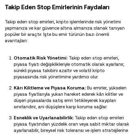
Takip Eden Stop Emirlerinin Faydaları
Takip eden stop emirleri, kripto işlemlerinde risk yönetimi
yapmanıza ve kar güvence altına almanıza olanak tanıyan
popüler bir araçtır. İşte bu emir türünün bazı önemli
avantajları:
Otomatik Risk Yönetimi:
Takip eden stop emirleri,
piyasa fiyatı değişiklikleriyle otomatik olarak ayarlanır,
sürekli piyasa takibini azaltır ve volatil kripto
piyasasında risk yönetimine yardımcı olur.
Kârı Kilitleme ve Piyasa Koruma:
Bu emirler, yükselen
piyasa fiyatlarıyla yukarı hareket ederek kârı kilitler ve
düşen piyasalarda satış emri tetikleyerek kayıpları
sınırlandırır, ani düşüşlere karşı koruma sağlar.
Esneklik ve Uyarlanabilirlik:
Takip eden stop emirleri
piyasa fiyatından yüzdelik oran veya sabit miktar olarak
ayarlanabilir, bireysel risk toleransı ve işlem stratejilerine