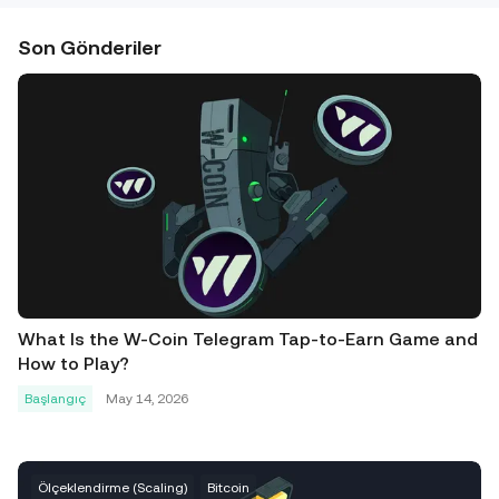
Son Gönderiler
What Is the W-Coin Telegram Tap-to-Earn Game and
How to Play?
Başlangıç
May 14, 2026
Ölçeklendirme (Scaling)
Bitcoin