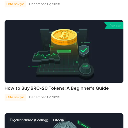
Orta seviye
December 12, 2025
Rehber
How to Buy BRC-20 Tokens: A Beginner’s Guide
Orta seviye
December 12, 2025
Ölçeklendirme (Scaling)
Bitcoin