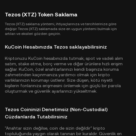
Tezos (XTZ) Token Saklama
Tezos (XTZ) saklama yöntemi, ihtiyaçlarınıza ve tercihlerinize göre
değişir. Tezos (XTZ) saklamada size en uygun yöntemi bulmak için
artıları ve eksileri gözden geçirin.
KuCoin Hesabınızda Tezos saklayabilirsiniz
Kriptonuzu KuCoin hesabınızda tutmak; spot ve vadeli alım
satım, stake etme, borç verme ve diğer ürünlere hızlı erişim
sağlar. KuCoin, özel anahtarlarınızı kendi başınıza koruma
zahmetinden kaçınmanıza yardımcı olmak için kripto
varlıklarınızın korumayı üstlenir. Size düşen, kötü niyetli
kişilerin fonlarınıza erişmesini önlemek için güçlü bir parola
oluşturmak ve güvenlik ayarlarınızı yükseltmek.
Tezos Coininizi Denetimsiz (Non-Custodial)
Cüzdanlarda Tutabilirsiniz
"Anahtar sizin değilse, coin de sizin değildir" kripto
topluluğunda yaygın olarak tanınan bir kuraldır. Güvenlik en