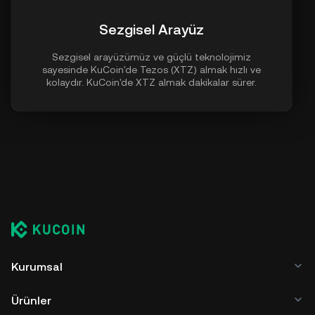
Sezgisel Arayüz
Sezgisel arayüzümüz ve güçlü teknolojimiz
sayesinde KuCoin'de Tezos (XTZ) almak hızlı ve
kolaydır. KuCoin'de XTZ almak dakikalar sürer.
Kurumsal
Ürünler