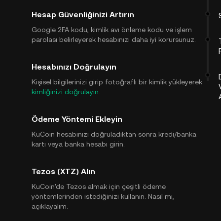
Hesap Güvenliğinizi Artırın
Google 2FA kodu, kimlik avı önleme kodu ve işlem
parolası belirleyerek hesabınızı daha iyi korursunuz.
Hesabınızı Doğrulayın
Kişisel bilgilerinizi girip fotoğraflı bir kimlik yükleyerek
kimliğinizi doğrulayın
.
Ödeme Yöntemi Ekleyin
KuCoin hesabınızı doğruladıktan sonra kredi/banka
kartı veya banka hesabı girin.
Tezos (XTZ) Alın
KuCoin'de Tezos almak için çeşitli ödeme
yöntemlerinden istediğinizi kullanın. Nasıl mı,
açıklayalım.