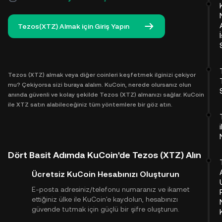
Tezos(XTZ) Almak için Giriş Yapın
Tezos (XTZ) almak veya diğer coinleri keşfetmek ilginizi çekiyor
mu? Çekiyorsa sizi buraya alalım. KuCoin, nerede olursanız olun
anında güvenli ve kolay şekilde Tezos (XTZ) almanızı sağlar. KuCoin
ile XTZ satın alabileceğiniz tüm yöntemlere bir göz atın.
Dört Basit Adımda KuCoin'de Tezos (XTZ) Alın
Ücretsiz KuCoin Hesabınızı Oluşturun
E-posta adresiniz/telefonu numaranız ve ikamet
ettiğiniz ülke ile KuCoin'e kaydolun, hesabınızı
güvende tutmak için güçlü bir şifre oluşturun.