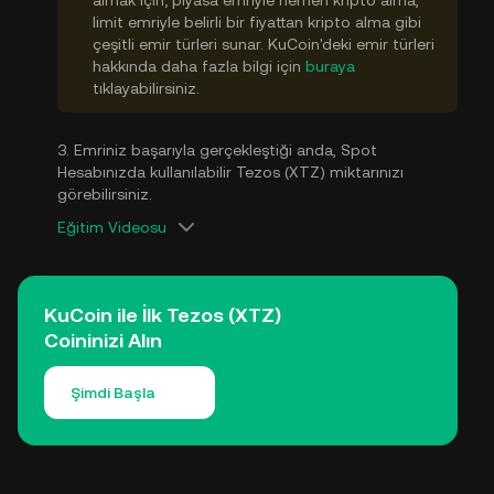
limit emriyle belirli bir fiyattan kripto alma gibi
çeşitli emir türleri sunar. KuCoin'deki emir türleri
hakkında daha fazla bilgi için
buraya
tıklayabilirsiniz.
3. Emriniz başarıyla gerçekleştiği anda, Spot
Hesabınızda kullanılabilir Tezos (XTZ) miktarınızı
görebilirsiniz.
Eğitim Videosu
KuCoin ile İlk Tezos (XTZ)
Coininizi Alın
Şimdi Başla