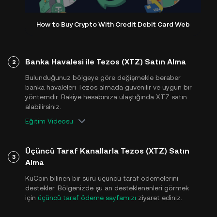
How to Buy Crypto With Credit Debit Card Web
Banka Havalesi ile Tezos (XTZ) Satın Alma
2
Bulunduğunuz bölgeye göre değişmekle beraber
banka havaleleri Tezos almada güvenilir ve uygun bir
yöntemdir. Bakiye hesabınıza ulaştığında XTZ satın
alabilirsiniz.
Eğitim Videosu
Üçüncü Taraf Kanallarla Tezos (XTZ) Satın
3
Alma
KuCoin bilinen bir sürü üçüncü taraf ödemelerini
destekler. Bölgenizde şu an desteklenenleri görmek
için
üçüncü taraf ödeme sayfamızı
ziyaret ediniz.