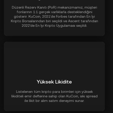
Düzenli Rezerv Kanıtı (PoR) mekanizmamız, müşteri
fonlarının 1:1 gerçek varlıklarla desteklendiğini
gösterir. KuCoin, 2021'de Forbes tarafından En İyi
Kripto Borsalarından biri seçildi ve Ascent tarafından
2022'de En İyi Kripto Uygulaması seçildi.
Yüksek Likidite
Listelenen tüm kripto para birimleri için yüksek
likiditeli emir defterine sahip olan KuCoin, sıkı spread
ile likit bir alım satım deneyimi sunar.