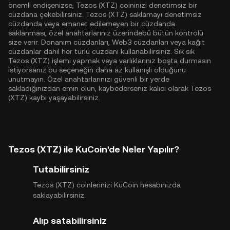
önemli endişenizse, Tezos (XTZ) coininizi denetimsiz bir
cüzdana çekebilirsiniz. Tezos (XTZ) saklamayı denetimsiz
cüzdanda veya emanet edilemeyen bir cüzdanda
saklanması, özel anahtarlarınız üzerindebü bütün kontrolü
size verir. Donanım cüzdanları, Web3 cüzdanları veya kağıt
cüzdanlar dahil her türlü cüzdanı kullanabilirsiniz. Sık sık
Tezos (XTZ) işlemi yapmak veya varlıklarınız boşta durmasın
istiyorsanız bu seçeneğin daha az kullanışlı olduğunu
unutmayın. Özel anahtarlarınızı güvenli bir yerde
sakladığınızdan emin olun, kaybederseniz kalıcı olarak Tezos
(XTZ) kaybı yaşayabilirsiniz.
Tezos (XTZ) ile KuCoin'de Neler Yapılır?
Tutabilirsiniz
Tezos (XTZ) coinlerinizi KuCoin hesabınızda
saklayabilirsiniz.
Alıp satabilirsiniz