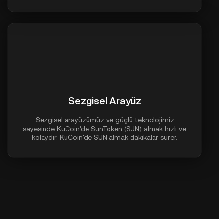
Sezgisel Arayüz
Sezgisel arayüzümüz ve güçlü teknolojimiz
sayesinde KuCoin'de SunToken (SUN) almak hızlı ve
kolaydır. KuCoin'de SUN almak dakikalar sürer.