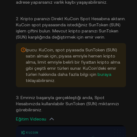
adrese yaparsanız varlık kaybı yaşayabilirsiniz.
2. Kripto paranızı Direkt KuCoin Spot Hesabına aktarın.
KuCoin spot piyasasında istediğiniz SunToken (SUN)
işlem çiftini bulun. Mevcut kripto paranızı SunToken
(SUN) karşılığında değiştirmek için emir verin.
İpucu: KuCoin, spot piyasada SunToken (SUN)
satın almak için; piyasa emriyle hemen kripto
alma, limit emriyle belirli bir fiyattan kripto alma
gibi çeşitli emir türleri sunar. KuCoin'deki emir
türleri hakkında daha fazla bilgi için
buraya
tıklayabilirsiniz.
3. Emriniz başarıyla gerçekleştiği anda, Spot
Hesabınızda kullanılabilir SunToken (SUN) miktarınızı
görebilirsiniz.
Eğitim Videosu