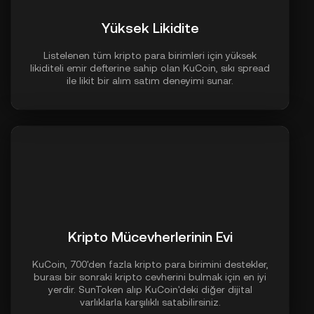
Yüksek Likidite
Listelenen tüm kripto para birimleri için yüksek
likiditeli emir defterine sahip olan KuCoin, sıkı spread
ile likit bir alım satım deneyimi sunar.
Kripto Mücevherlerinin Evi
KuCoin, 700'den fazla kripto para birimini destekler,
burası bir sonraki kripto cevherini bulmak için en iyi
yerdir. SunToken alıp KuCoin'deki diğer dijital
varlıklarla karşılıklı satabilirsiniz.