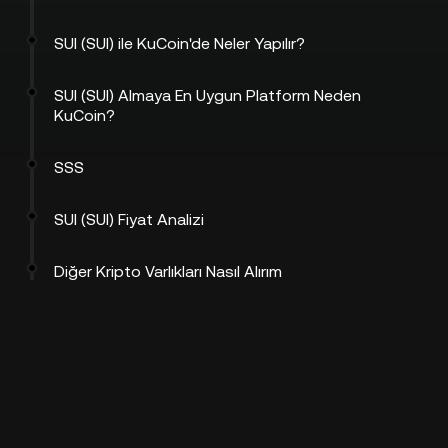
SUI (SUI) ile KuCoin'de Neler Yapılır?
SUI (SUI) Almaya En Uygun Platform Neden
KuCoin?
SSS
SUI (SUI) Fiyat Analizi
Diğer Kripto Varlıkları Nasıl Alırım