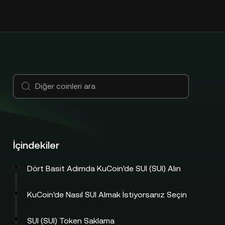
İçindekiler
Dört Basit Adımda KuCoin'de SUI (SUI) Alın
KuCoin'de Nasıl SUI Almak İstiyorsanız Seçin
SUI (SUI) Token Saklama