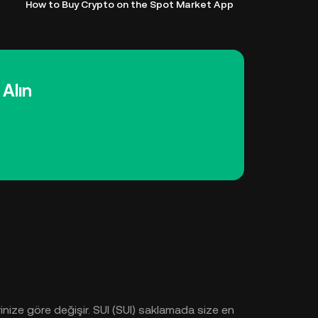
How to Buy Crypto on the Spot Market App
 Alın
rinize göre değişir. SUI (SUI) saklamada size en