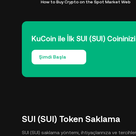
How to Buy Crypto on the Spot Market Web
KuCoin ile İlk SUI (SUI) Coininizi
Şimdi Başla
SUI (SUI) Token Saklama
SUI (SUI) saklama yöntemi, ihtiyaçlarınıza ve tercihle