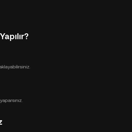
Yapılır?
klayabilirsiniz.
 yaparsınız.
z