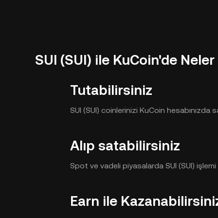
SUI (SUI) ile KuCoin'de Neler 
Tutabilirsiniz
SUI (SUI) coinlerinizi KuCoin hesabınızda sa
Alıp satabilirsiniz
Spot ve vadeli piyasalarda SUI (SUI) işlemi
Earn ile Kazanabilirsini