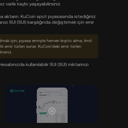
 varlık kaybı yaşayabilirsiniz.
a aktarın. KuCoin spot piyasasında istediğiniz
anızı SUI (SUI) karşılığında değiştirmek için emir
almak için; piyasa emriyle hemen kripto alma, limit
tli emir türleri sunar. KuCoin'deki emir türleri
irsiniz.
sabınızda kullanılabilir SUI (SUI) miktarınızı