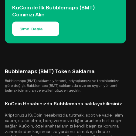
KuCoin ile İlk Bubblemaps (BMT)
Coininizi Alın
Şimdi Başla
Bubblemaps (BMT) Token Saklama
Bubblemaps (BMT) saklama yöntemi, ihtiyaçlarınıza ve tercihlerinize
göre değişir. Bubblemaps (BMT) saklamada size en uygun yöntemi
bulmak için artıları ve eksileri gözden geçirin.
KuCoin Hesabınızda Bubblemaps saklayabilirsiniz
Kriptonuzu KuCoin hesabınızda tutmak; spot ve vadeli alım
satım, stake etme, borç verme ve diğer ürünlere hızlı erişim
sağlar. KuCoin, özel anahtarlarınızı kendi başınıza koruma
zahmetinden kaçınmanıza yardımcı olmak için kripto