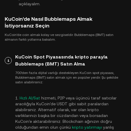
açıklayalım.
KuCoin'de Nasıl Bubblemaps Almak
İstiyorsanız Seçin
KuCoin'de coin almak kolay ve sezgiseldir. Bubblemaps (BMT) satın
almanın farklı yollarına bakalım.
KuCoin Spot Piyasasında kripto parayla
1
Bubblemaps (BMT) Satın Alma
700'den fazla dijital varlığı destekleyen KuCoin spot piyasası,
Bubblemaps (BMT) satın almak için en popüler yerdir. Şu şekilde
satın alabilirsiniz:
1.
Hızlı Al/Sat
hizmeti, P2P veya üçüncü taraf satıcılar
aracılığıyla KuCoin'de USDT gibi sabit paralardan
alabilirsiniz. Alternatif olarak, var olan kripto
varlıklarınızı başka bir cüzdandan veya borsadan
KuCoin'e aktarabilirsiniz. Blockchain ağınızın doğru
olduğundan emin olun çünkü
kripto yatırmayı
yanlış