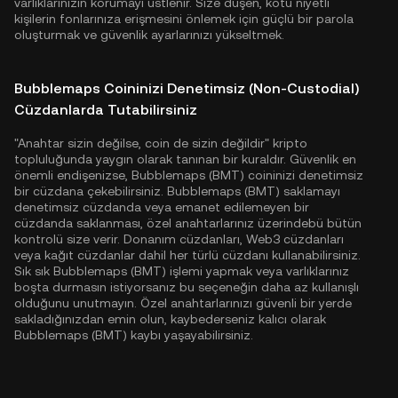
varlıklarınızın korumayı üstlenir. Size düşen, kötü niyetli
kişilerin fonlarınıza erişmesini önlemek için güçlü bir parola
oluşturmak ve güvenlik ayarlarınızı yükseltmek.
Bubblemaps Coininizi Denetimsiz (Non-Custodial)
Cüzdanlarda Tutabilirsiniz
"Anahtar sizin değilse, coin de sizin değildir" kripto
topluluğunda yaygın olarak tanınan bir kuraldır. Güvenlik en
önemli endişenizse, Bubblemaps (BMT) coininizi denetimsiz
bir cüzdana çekebilirsiniz. Bubblemaps (BMT) saklamayı
denetimsiz cüzdanda veya emanet edilemeyen bir
cüzdanda saklanması, özel anahtarlarınız üzerindebü bütün
kontrolü size verir. Donanım cüzdanları, Web3 cüzdanları
veya kağıt cüzdanlar dahil her türlü cüzdanı kullanabilirsiniz.
Sık sık Bubblemaps (BMT) işlemi yapmak veya varlıklarınız
boşta durmasın istiyorsanız bu seçeneğin daha az kullanışlı
olduğunu unutmayın. Özel anahtarlarınızı güvenli bir yerde
sakladığınızdan emin olun, kaybederseniz kalıcı olarak
Bubblemaps (BMT) kaybı yaşayabilirsiniz.