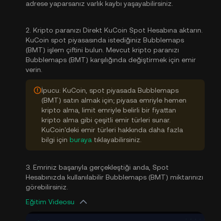
adrese yaparsanız varlık kaybı yaşayabilirsiniz.
2. Kripto paranızı Direkt KuCoin Spot Hesabına aktarın.
KuCoin spot piyasasında istediğiniz Bubblemaps
(BMT) işlem çiftini bulun. Mevcut kripto paranızı
Bubblemaps (BMT) karşılığında değiştirmek için emir
verin.
İpucu: KuCoin, spot piyasada Bubblemaps
(BMT) satın almak için; piyasa emriyle hemen
kripto alma, limit emriyle belirli bir fiyattan
kripto alma gibi çeşitli emir türleri sunar.
KuCoin'deki emir türleri hakkında daha fazla
bilgi için
buraya
tıklayabilirsiniz.
3. Emriniz başarıyla gerçekleştiği anda, Spot
Hesabınızda kullanılabilir Bubblemaps (BMT) miktarınızı
görebilirsiniz.
Eğitim Videosu