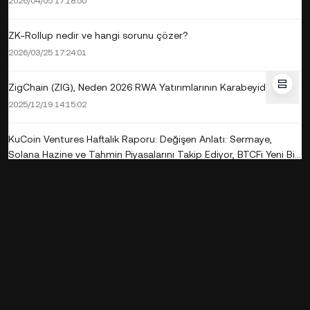
2026/04/05 17:18:50
ZK-Rollup nedir ve hangi sorunu çözer?
2026/03/25 17:24:01
ZigChain (ZIG), Neden 2026 RWA Yatırımlarının Karabeyidir
2025/12/19 14:15:02
KuCoin Ventures Haftalık Raporu: Değişen Anlatı: Sermaye,
Solana Hazine ve Tahmin Piyasalarını Takip Ediyor, BTCFi Yeni Bir
Yol Arıyor
2025/09/01 18:33:01
Kripto Alfa'sını Çözümleme: Kriptoda Alfa Nedir ve Yatırımcılar
İçin Neden Önemlidir?
2025/08/20 17:27:02
KuCoin RWA Yatırım Rehberi: Tokenleştirilmiş Varlıklardan Pasif
Gelir Nasıl Elde Edilir
2025/08/13 17:54:01