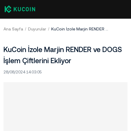
Ana Sayfa
Duyurular
KuCoin İzole Marjin RENDER ve DOGS İşlem Çiftlerini Ekliyor
KuCoin İzole Marjin RENDER ve DOGS
İşlem Çiftlerini Ekliyor
28/08/2024 14:03:05