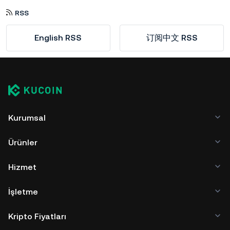
RSS
English RSS
订阅中文 RSS
Kurumsal
Ürünler
Hizmet
İşletme
Kripto Fiyatları