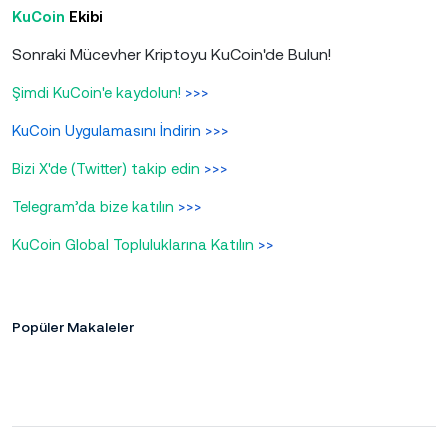
KuCoin
Ekibi
Sonraki Mücevher Kriptoyu KuCoin'de Bulun!
Şimdi KuCoin'e kaydolun!
>>>
KuCoin Uygulamasını İndirin
>>>
Bizi X'de (Twitter) takip edin
>>>
Telegram’da bize katılın
>>>
KuCoin Global Topluluklarına Katılın
>>
Popüler Makaleler