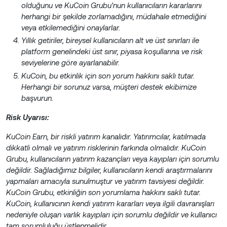
olduğunu ve KuCoin Grubu'nun kullanıcıların kararlarını
herhangi bir şekilde zorlamadığını, müdahale etmediğini
veya etkilemediğini onaylarlar.
Yıllık getiriler, bireysel kullanıcıların alt ve üst sınırları ile
platform genelindeki üst sınır, piyasa koşullarına ve risk
seviyelerine göre ayarlanabilir.
KuCoin, bu etkinlik için son yorum hakkını saklı tutar.
Herhangi bir sorunuz varsa, müşteri destek ekibimize
başvurun.
Risk Uyarısı:
KuCoin Earn, bir riskli yatırım kanalıdır. Yatırımcılar, katılmada
dikkatli olmalı ve yatırım risklerinin farkında olmalıdır. KuCoin
Grubu, kullanıcıların yatırım kazançları veya kayıpları için sorumlu
değildir. Sağladığımız bilgiler, kullanıcıların kendi araştırmalarını
yapmaları amacıyla sunulmuştur ve yatırım tavsiyesi değildir.
KuCoin Grubu, etkinliğin son yorumlama hakkını saklı tutar.
KuCoin, kullanıcının kendi yatırım kararları veya ilgili davranışları
nedeniyle oluşan varlık kayıpları için sorumlu değildir ve kullanıcı
tam sorumluluğu üstlenmelidir.