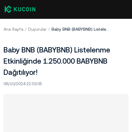
Ana Sayfa
Duyurular
Baby BNB (BABYBNB) Listelenme Etkinliğinde 1.250.000 BABYBNB Dağıtılıyor!
Baby BNB (BABYBNB) Listelenme
Etkinliğinde 1.250.000 BABYBNB
Dağıtılıyor!
06/10/2024 22:03:05