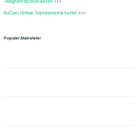
Telegram'da bize katılın
>>>
KuCoin Global Topluluklarına katılın
>>>
Popüler Makaleler