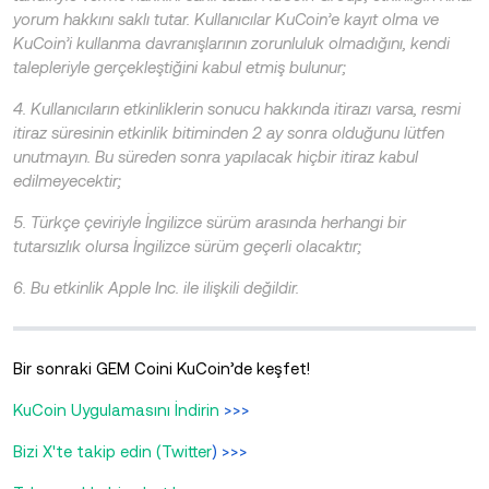
yorum hakkını saklı tutar. Kullanıcılar KuCoin’e kayıt olma ve
KuCoin’i kullanma davranışlarının zorunluluk olmadığını, kendi
talepleriyle gerçekleştiğini kabul etmiş bulunur;
4. Kullanıcıların etkinliklerin sonucu hakkında itirazı varsa, resmi
itiraz süresinin etkinlik bitiminden 2 ay sonra olduğunu lütfen
unutmayın. Bu süreden sonra yapılacak hiçbir itiraz kabul
edilmeyecektir;
5. Türkçe çeviriyle İngilizce sürüm arasında herhangi bir
tutarsızlık olursa İngilizce sürüm geçerli olacaktır;
6. Bu etkinlik Apple Inc. ile ilişkili değildir.
Bir sonraki GEM Coini KuCoin’de keşfet!
KuCoin Uygulamasını İndirin
>>>
Bizi X'te takip edin (Twitter
) >>>