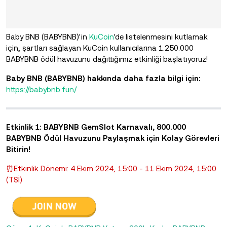
Baby BNB (BABYBNB)'in
KuCoin
'de listelenmesini kutlamak
için, şartları sağlayan KuCoin kullanıcılarına 1.250.000
BABYBNB ödül havuzunu dağıttığımız etkinliği başlatıyoruz!
Baby BNB (BABYBNB) hakkında daha fazla bilgi için:
https://babybnb.fun/
Etkinlik 1: BABYBNB GemSlot Karnavalı, 800.000
BABYBNB Ödül Havuzunu Paylaşmak için Kolay Görevleri
Bitirin!
⏰Etkinlik Dönemi: 4 Ekim 2024, 15:00 - 11 Ekim 2024, 15:00
(TSİ)