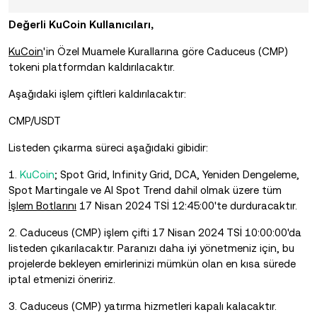
Değerli KuCoin Kullanıcıları,
KuCoin
'in
Özel Muamele Kurallarına göre
Caduceus (CMP)
tokeni platformdan kaldırılacaktır.
Aşağıdaki işlem çiftleri kaldırılacaktır:
CMP/USDT
Listeden çıkarma süreci aşağıdaki gibidir:
1.
KuCoin
; Spot Grid, Infinity Grid, DCA, Yeniden Dengeleme,
Spot Martingale ve AI Spot Trend dahil olmak üzere tüm
İşlem Botlarını
17 Nisan 2024 TSİ 12:45:00'te durduracaktır.
2. Caduceus (CMP) işlem çifti 17 Nisan 2024 TSİ 10:00:00'da
listeden çıkarılacaktır. Paranızı daha iyi yönetmeniz için, bu
projelerde bekleyen emirlerinizi mümkün olan en kısa sürede
iptal etmenizi öneririz.
3. Caduceus (CMP) yatırma hizmetleri kapalı kalacaktır.