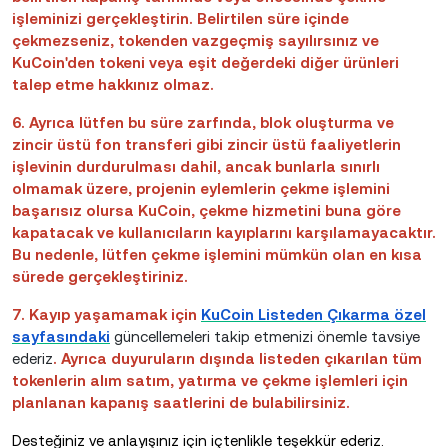
işleminizi gerçekleştirin. Belirtilen süre içinde
çekmezseniz, tokenden vazgeçmiş sayılırsınız ve
KuCoin'den tokeni veya eşit değerdeki diğer ürünleri
talep etme hakkınız olmaz.
6. Ayrıca lütfen bu süre zarfında, blok oluşturma ve
zincir üstü fon transferi gibi zincir üstü faaliyetlerin
işlevinin durdurulması dahil, ancak bunlarla sınırlı
olmamak üzere, projenin eylemlerin çekme işlemini
başarısız olursa KuCoin, çekme hizmetini buna göre
kapatacak ve kullanıcıların kayıplarını karşılamayacaktır.
Bu nedenle, lütfen çekme işlemini mümkün olan en kısa
sürede gerçekleştiriniz.
7. Kayıp yaşamamak için
KuCoin Listeden Çıkarma özel
sayfasındaki
güncellemeleri takip etmenizi önemle tavsiye
ederiz
. Ayrıca duyuruların dışında listeden çıkarılan tüm
tokenlerin alım satım, yatırma ve çekme işlemleri için
planlanan kapanış saatlerini de bulabilirsiniz.
Desteğiniz ve anlayışınız için içtenlikle teşekkür ederiz.