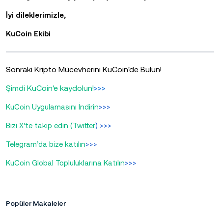
İyi dileklerimizle,
KuCoin Ekibi
Sonraki Kripto Mücevherini KuCoin'de Bulun!
Şimdi KuCoin'e kaydolun!
>>>
KuCoin Uygulamasını İndirin
>>>
Bizi X'te takip edin (Twitter
) >>>
Telegram’da bize katılın
>>>
KuCoin Global Topluluklarına Katılın
>>>
Popüler Makaleler