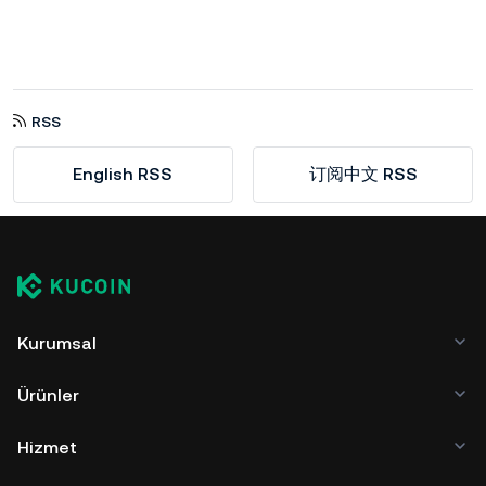
RSS
English RSS
订阅中文 RSS
Kurumsal
Ürünler
Hizmet