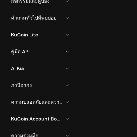
กิจกรรมและคูปอง
คำถามทั่วไปที่พบบ่อย
KuCoin Lite
คู่มือ API
AI Kia
ภาษีอากร
ความปลอดภัยและความเสี่ยง
KuCoin Account Bound Token
ความร่วมมือ