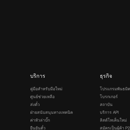
บริการ
ธุรกิจ
คู่มือสำหรับมือใหม่
โปรแกรมพันธมิ
ศูนย์ช่วยเหลือ
โบรกเกอร์
ส่งตั๋ว
สถาบัน
ฝ่ายสนับสนุนทางเทคนิค
บริการ API
ค่าหัวล่าบั๊ก
ลิสต์โทเค็นใหม่
ยืนยันตั๋ว
สมัครเป็นผู้ค้า P