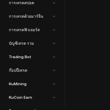
การเทรดสปอต
การเทรดด้วยมาร์จิ้น
การเทรดฟิวเจอร์ส
บัญชีเทรด รวม
Trading Bot
ก๊อปปี้เทรด
KuMining
KuCoin Earn