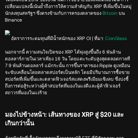
เปลี่ยนแปลงนี้เน้นย้ำถึงการให้ความสำคัญกับ XRP ที่เพิ่มขึ้นในหมู่
นักลงทุนสหรัฐฯ ซึ่งตรงข้ามกับการครองตลาดของ
Bitcoin
บน
Binance
อัตราการระดมทุนที่มีน้ำหนักของ XRP OI | ที่มา:
CoinGlass
นอกจากนี้ ความสนใจเปิดของ XRP ได้พุ่งสูงขึ้นถึง 6 พันล้าน
ดอลลาร์ภายในเวลาเพียง 16 วัน โดยแตะระดับสูงสุดตลอดกาลที่
7.9 พันล้านดอลลาร์ แม้กระนั้น การขึ้นราคาของ Ripple ดูเหมือน
จะขับเคลื่อนโดยตลาดสปอร์ตเป็นหลัก โดยมีปริมาณการซื้อขาย
สปอร์ตที่เพิ่มขึ้นและตลาดฟิวเจอร์สแสดงพรีเมียมเชิงลบ ซึ่งบ่งชี้
ถึงการต่อสู้ระหว่างผู้ค้าสปอร์ตที่มองในแง่ดีและผู้ค้าฟิวเจอร์
สถาวรที่มองในแง่ร้าย
มองไปข้างหน้า: เส้นทางของ XRP สู่ $20 และ
เกินกว่านั้น