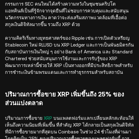
กรรมการ SEC คนใหม่ได้สร้างความหวังในชุมชนคริปโต
แอทคินส์เป็นที่รู้จักจากจุดยืนที่ไม่ชอบการควบคุมและสนับสนุน
นวัตกรรมทางการเงิน คาดว่าจะส่งเสริมสภาพแวดล้อมที่เอื้อต่อ
สกุลเงินดิจิทัลมากขึ้น รวมถึง XRP ด้วย
ความคิดริเริ่มทางยุทธศาสตร์ของ Ripple เช่น การเปิดตัวเหรียญ
Stablecoin ใหม่ RLUSD บน XRP Ledger และการเป็นพันธมิตรกัน
กับสถาบันการเงินใหญ่ ๆ อย่าง Bank of America และ Standard
Chartered ช่วยสนับสนุนการใช้งานและการรับรู้ของ XRP
พัฒนาการเหล่านี้ช่วยให้ XRP เป็นทางออกที่มีประสิทธิภาพสำหรับ
การชำระเงินข้ามพรมแดนและการทำธุรกรรมสำหรับสถาบัน
ปริมาณการซื้อขาย XRP เพิ่มขึ้นถึง 25% ของ
ส่วนแบ่งตลาด
ปริมาณการซื้อขาย
XRP
บนแพลตฟอร์มแลกเปลี่ยนหลักสะท้อนให้
เห็นถึงความนิยมที่เพิ่มขึ้น ที่สำคัญ XRP ได้กลายเป็นสกุลเงินดิจิทัล
ที่มีการซื้อขายมากที่สุดบน Coinbase ในช่วง 24 ชั่วโมงที่ผ่านมา
โดยคิดเป็น 25% ของปริมาณการซื้อขายของแพลตฟอร์มนี้ การ