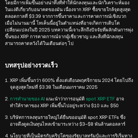
โดยมีการเพิ่มขึ้นอย่างน่าทึ่งที่ทำให้นักลงทุนและนักวิเคราะห์มอง
ในแง่ดีเกี่ยวกับอนาคตของมัน เนื่องจาก XRP ซื้อขายใกล้จุดสูงสุด
ตลอดกาลที่ $3.39 จากการขึ้นราคาและการคาดการณ์เชิงบวก
เมื่อไม่นานมานี้ โทเค็นนี้อยู่ในตำแหน่งที่อาจเกิดการเติบโต
เปลี่ยนแปลงในปี 2025 บทความนี้เจาะลึกถึงปัจจัยที่ผลักดันการพุ่ง
ขึ้นของ XRP การคาดการณ์จากผู้เชี่ยวชาญ และสิ่งที่นักลงทุน
สามารถคาดหวังได้ในเดือนต่อๆ ไป
บทสรุปอย่างรวดเร็ว
XRP เพิ่มขึ้นกว่า 600% ตั้งแต่เดือนพฤศจิกายน 2024 โดยไปถึง
จุดสูงสุดใหม่ที่ $3.38 ในเดือนมกราคม 2025
การทำนายของ AI
แนะนำว่าการอนุมัติ
spot XRP ETF
อาจ
ทำให้ราคาของ XRP เพิ่มขึ้นไปอยู่ระหว่าง $10 และ $50
บริษัทการลงทุนรายใหญ่ได้ยื่นขออนุมัติ spot XRP ETFs ซึ่ง
อาจดึงดูดเงินทุนไหลเข้ามาระหว่าง $3–$8 พันล้านดอลลาร์
นโยบายที่เป็นมิตรกับคริปโตของรัฐบาลทรัมป์และการริเริ่มทาง