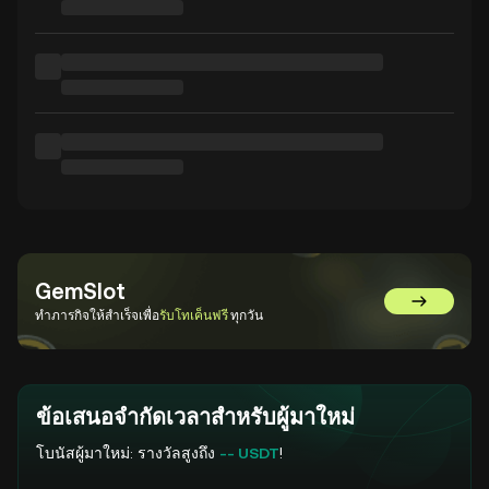
GemSlot
ไปที่ GemS
ทำภารกิจให้สำเร็จเพื่อ
รับโทเค็นฟรี
ทุกวัน
ข้อเสนอจำกัดเวลาสำหรับผู้มาใหม่
โบนัสผู้มาใหม่: รางวัลสูงถึง
-- USDT
!