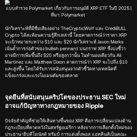
แบบสำรวจ Polymarket เกี่ยวกับการอนุมัติ XRP ETF ในปี 2025 |
ที่มา: Polymarket
นักวิเคราะห์ที่มีชื่อเสียงอย่าง TheCrypticWolf และ CrediBULL
Crypto ได้สะท้อนความรู้สึกเหล่านี้ โดยคาดการณ์ว่าราคา XRP
จะเป้าหมายระหว่าง $10 และ $20 นักวิเคราะห์ Javon Marks
เน้นย้ำการก่อตัวของ bullish pennant บนกราฟ XRP ซึ่งบ่งชี้ว่า
อาจมีการเพิ่มขึ้นถึง $20 หรือสูงกว่านั้น ในทำนองเดียวกัน Ali
Martinez และ Matthew Dixon คาดการณ์ว่า XRP จะไปถึง $10
และสูงขึ้น โดยได้รับการสนับสนุนจากตัวชี้วัดทางเทคนิคที่
แข็งแกร่งและแรงโมเมนตัมของตลาด
จุดยืนที่สนับสนุนคริปโตของประธาน SEC ใหม่
อาจแก้ปัญหาทางกฎหมายของ Ripple
ปัจจัยสำคัญที่ช่วยให้เส้นทางขึ้นของ XRP คือการเปลี่ยนแปลงด้าน
กฎระเบียบที่คาดหวังในสหรัฐอเมริกา หลังจากการเลือกตั้งใหม่ของ
ประธานาธิบดีโดนัลด์ ทรัมป์ การแต่งตั้งพอล แอทคินส์เป็นคณะ