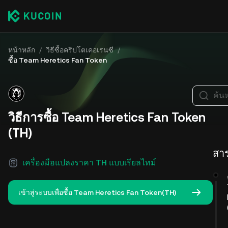
หน้าหลัก
/
วิธีซื้อคริปโตเคอเรนซี
/
ซื้อ Team Heretics Fan Token
ค้น
วิธีการซื้อ Team Heretics Fan Token
(TH)
สา
เครื่องมือแปลงราคา TH แบบเรียลไทม์
เข้าสู่ระบบเพื่อซื้อ Team Heretics Fan Token(TH)