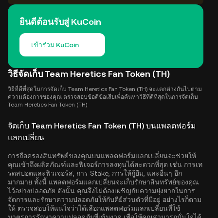
ยินดีต้อนรับสู่ KuCoin
เข้าร่วม KuCoin
วิธีจัดเก็บ Team Heretics Fan Token (TH)
วิธีที่ดีที่สุดในการจัดเก็บ Team Heretics Fan Token (TH) จะแตกต่างกันไปตาม
ความต้องการของคุณ ตรวจสอบข้อดีข้อเสียเพื่อค้นหาวิธีที่ดีที่สุดในการจัดเก็บ
Team Heretics Fan Token (TH)
จัดเก็บ Team Heretics Fan Token (TH) บนแพลตฟอร์ม
แลกเปลี่ยน
การถือครองสินทรัพย์ของคุณบนแพลตฟอร์มแลกเปลี่ยนจะช่วยให้
คุณเข้าถึงผลิตภัณฑ์และฟีเจอร์การลงทุนได้สะดวกที่สุด เช่น การเท
รดสปอตและฟิวเจอร์ส, การ Stake, การให้กู้ยืม, และอื่นๆ อีก
มากมาย ทั้งนี้ แพลตฟอร์มแลกเปลี่ยนจะเก็บรักษาสินทรัพย์ของคุณ
ไว้อย่างปลอดภัย ดังนั้น คุณจึงไม่ต้องเผชิญกับความยุ่งยากในการ
จัดการและรักษาความปลอดภัยให้กับคีย์ส่วนตัวที่มีอยู่ อย่างไรก็ตาม
ให้ ตรวจสอบให้แน่ใจว่าได้เลือกแพลตฟอร์มแลกเปลี่ยนที่ใช้
มาตรการรักษาความปลอดภัยที่เข้มงวด เพื่อให้คุณสามารถมั่นใจได้