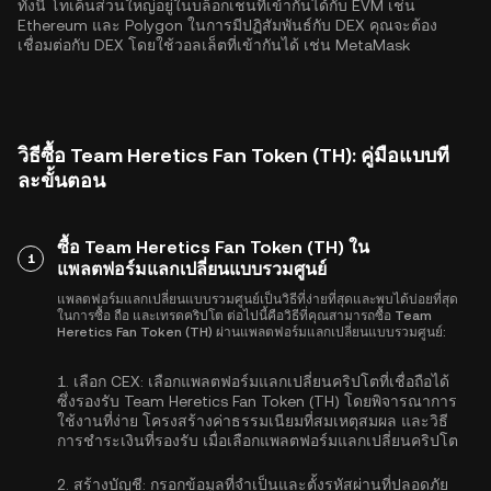
ทั้งนี้ โทเค็นส่วนใหญ่อยู่ในบล็อกเชนที่เข้ากันได้กับ EVM เช่น
Ethereum
และ
Polygon
ในการมีปฏิสัมพันธ์กับ DEX คุณจะต้อง
เชื่อมต่อกับ DEX โดยใช้วอลเล็ตที่เข้ากันได้ เช่น MetaMask
วิธีซื้อ Team Heretics Fan Token (TH): คู่มือแบบที
ละขั้นตอน
ซื้อ Team Heretics Fan Token (TH) ใน
1
แพลตฟอร์มแลกเปลี่ยนแบบรวมศูนย์
แพลตฟอร์มแลกเปลี่ยนแบบรวมศูนย์เป็นวิธีที่ง่ายที่สุดและพบได้บ่อยที่สุด
ในการซื้อ ถือ และเทรดคริปโต ต่อไปนี้คือวิธีที่คุณสามารถซื้อ Team
Heretics Fan Token (TH) ผ่านแพลตฟอร์มแลกเปลี่ยนแบบรวมศูนย์:
1.
เลือก CEX:
เลือกแพลตฟอร์มแลกเปลี่ยนคริปโตที่เชื่อถือได้
ซึ่งรองรับ Team Heretics Fan Token (TH) โดยพิจารณาการ
ใช้งานที่ง่าย โครงสร้างค่าธรรมเนียมที่สมเหตุสมผล และวิธี
การชำระเงินที่รองรับ เมื่อเลือกแพลตฟอร์มแลกเปลี่ยนคริปโต
2.
สร้างบัญชี:
กรอกข้อมูลที่จำเป็นและตั้งรหัสผ่านที่ปลอดภัย