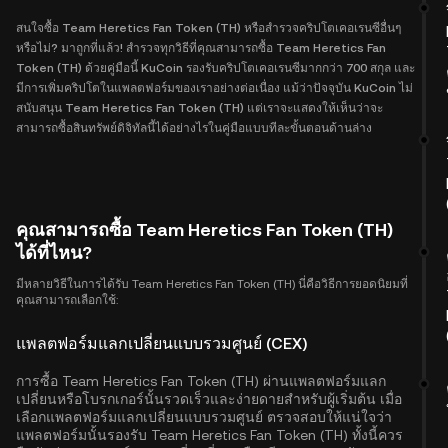
สนใจซื้อ Team Heretics Fan Token (TH) หรือสำรวจคริปโตเคอเรนซีอื่นๆ
หรือไม่? มาถูกที่แล้ว! สำรวจทุกวิธีที่คุณสามารถซื้อ Team Heretics Fan
Token (TH) ด้วยคู่มือนี้ KuCoin รองรับคริปโตเคอเรนซีมากกว่า 700 สกุล และ
มีการเพิ่มคริปโตในแพลตฟอร์มของเราอย่างต่อเนื่อง แม้ว่าปัจจุบัน KuCoin ไม่
สนับสนุน Team Heretics Fan Token (TH) แต่เราจะแสดงให้เห็นว่าจะ
สามารถซื้อสินทรัพย์ดิจิทัลนี้ได้อย่างไรในคู่มือแบบทีละขั้นตอนด้านล่าง
คุณสามารถซื้อ Team Heretics Fan Token (TH)
ได้ที่ไหน?
มีหลายวิธีในการได้รับ Team Heretics Fan Token (TH) นี่คือวิธีการยอดนิยมที่
คุณสามารถเลือกใช้:
แพลตฟอร์มแลกเปลี่ยนแบบรวมศูนย์ (CEX)
การซื้อ Team Heretics Fan Token (TH) ผ่านแพลตฟอร์มแลก
เปลี่ยนหรือโบรกเกอร์นั้นรวดเร็วและง่ายดายสำหรับผู้เริ่มต้น เมื่อ
เลือกแพลตฟอร์มแลกเปลี่ยนแบบรวมศูนย์ ตรวจสอบให้แน่ใจว่า
แพลตฟอร์มนั้นรองรับ Team Heretics Fan Token (TH) ทั้งนี้ควร