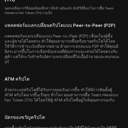
นอกเหนือจากวิธียอดนิยมที่กล่าวถึงข้างต้นแล้ว ยังมีวิธีอื่นๆ ในการซื้อ Team
Heretics Fan Token (TH) รวมถึง:
แพลตฟอร์มแลกเปลี่ยนคริปโตแบบ Peer-to-Peer (P2P)
แพลตฟอร์มแลกเปลี่ยนแบบ Peer-to-Peer (P2P) เชื่อมโยงผู้ซื้อ
และผู้ขายได้โดยตรง ทำให้คุณสามารถซื้อหรือขายคริปโตได้โดย
ใช้วิธีการชำระเงินที่หลากหลาย ด้วยการเทรดแบบ P2P ทำให้คุณมี
อิสระมากขึ้นในการเลือกข้อเสนอที่ต้องการและเทรดได้โดยตรงกับ
คู่ค้า แต่ให้ระวังสำหรับอัตราแลกเปลี่ยนที่ไม่เอื้ออำนวยและสแกมเม
อร์
ATM คริปโต
ด้วยกระแสคริปโตที่ได้รับการยอมรับมากขึ้น ทำให้มีการติดตั้งตู้
ATM คริปโตมากขึ้นเรื่อยๆ ทั่วโลก คุณสามารถซื้อ Team Heretics
Fan Token (TH) ได้โดยใช้ตู้ ATM คริปโตที่อยู่ใกล้คุณหากรองรับ
บัตรของขวัญคริปโต