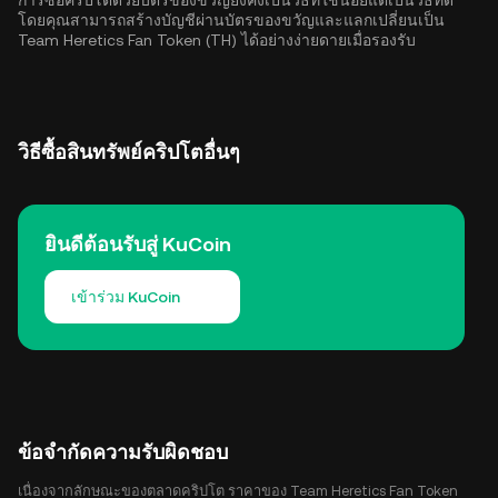
การซื้อคริปโตด้วยบัตรของขวัญยังคงเป็นวิธีที่ใช้น้อยแต่เป็นวิธีที่ดี
โดยคุณสามารถสร้างบัญชีผ่านบัตรของขวัญและแลกเปลี่ยนเป็น
Team Heretics Fan Token (TH) ได้อย่างง่ายดายเมื่อรองรับ
วิธีซื้อสินทรัพย์คริปโตอื่นๆ
ยินดีต้อนรับสู่ KuCoin
เข้าร่วม KuCoin
ข้อจำกัดความรับผิดชอบ
เนื่องจากลักษณะของตลาดคริปโต ราคาของ Team Heretics Fan Token