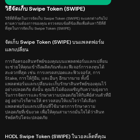
วิธีจัดเก็บ Swipe Token (SWIPE)
วิธีที่ดีที่สุดในการจัดเก็บ Swipe Token (SWIPE) จะแตกต่างกันไป
ตามความต้องการของคุณ ตรวจสอบข้อดีข้อเสียเพื่อค้นหาวิธีที่ดี
ที่สุดในการจัดเก็บ Swipe Token (SWIPE)
จัดเก็บ Swipe Token (SWIPE) บนแพลตฟอร์ม
แลกเปลี่ยน
การถือครองสินทรัพย์ของคุณบนแพลตฟอร์มแลกเปลี่ยน
จะช่วยให้คุณเข้าถึงผลิตภัณฑ์และฟีเจอร์การลงทุนได้
สะดวกที่สุด เช่น การเทรดสปอตและฟิวเจอร์ส, การ
Stake, การให้กู้ยืม, และอื่นๆ อีกมากมาย ทั้งนี้
แพลตฟอร์มแลกเปลี่ยนจะเก็บรักษาสินทรัพย์ของคุณไว้
อย่างปลอดภัย ดังนั้น คุณจึงไม่ต้องเผชิญกับความยุ่งยาก
ในการจัดการและรักษาความปลอดภัยให้กับคีย์ส่วนตัวที่มี
อยู่ อย่างไรก็ตามให้ ตรวจสอบให้แน่ใจว่าได้เลือก
แพลตฟอร์มแลกเปลี่ยนที่ใช้มาตรการรักษาความ
ปลอดภัยที่เข้มงวด เพื่อให้คุณสามารถมั่นใจได้ว่าสินท
รัพย์คริปโตจะปลอดภัย
HODL Swipe Token (SWIPE) ในวอลเล็ตที่คุณ