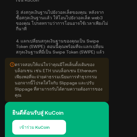
เช่น KuCoin
3.
ส่งสกุลเงินฐานไปยังวอลเล็ตของคุณ:
หลังจาก
ซื้อสกุลเงินฐานแล้ว ให้โอนไปยังวอลเล็ต web3
ของคุณ โปรดทราบว่าการโอนอาจใช้เวลาเพียงไม่
กี่นาที
4.
แลกเปลี่ยนสกุลเงินฐานของคุณเป็น Swipe
Token (SWIPE):
ตอนนี้คุณพร้อมที่จะแลกเปลี่ยน
สกุลเงินฐานที่มี่เป็น Swipe Token (SWIPE) แล้ว
ตรวจสอบให้แน่ใจว่าคุณมีโทเค็นดั้งเดิมของ
บล็อกเชน เช่น ETH บนบล็อกเชน Ethereum
เพียงพอที่จะจ่ายค่าธรรมเนียมการทำธุรกรรม
นอกจากนี้โปรดใส่ใจกับ Slippage และปรับ
Slippage ที่สามารถรับได้ตามความต้องการของ
คุณ
ยินดีต้อนรับสู่ KuCoin
เข้าร่วม KuCoin