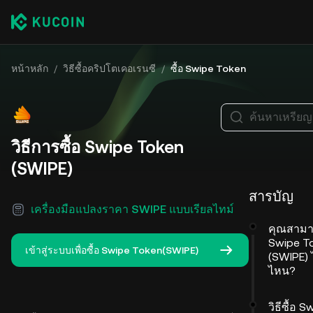
หน้าหลัก
/
วิธีซื้อคริปโตเคอเรนซี
/
ซื้อ Swipe Token
ค้นหาเหรียญอ
วิธีการซื้อ Swipe Token
(SWIPE)
สารบัญ
เครื่องมือแปลงราคา SWIPE แบบเรียลไทม์
คุณสามา
Swipe T
เข้าสู่ระบบเพื่อซื้อ Swipe Token(SWIPE)
(SWIPE) ไ
ไหน?
วิธีซื้อ S