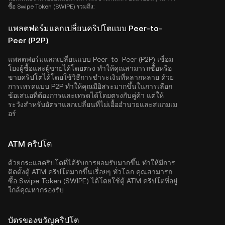
ซื้อ Swipe Token (SWIPE) รวมถึง:
แพลตฟอร์มแลกเปลี่ยนคริปโตแบบ Peer-to-
Peer (P2P)
แพลตฟอร์มแลกเปลี่ยนแบบ Peer-to-Peer (P2P) เชื่อม
โยงผู้ซื้อและผู้ขายได้โดยตรง ทำให้คุณสามารถซื้อหรือ
ขายคริปโตได้โดยใช้วิธีการชำระเงินที่หลากหลาย ด้วย
การเทรดแบบ P2P ทำให้คุณมีอิสระมากขึ้นในการเลือก
ข้อเสนอที่ต้องการและเทรดได้โดยตรงกับคู่ค้า แต่ให้
ระวังสำหรับอัตราแลกเปลี่ยนที่ไม่เอื้ออำนวยและสแกมเม
อร์
ATM คริปโต
ด้วยกระแสคริปโตที่ได้รับการยอมรับมากขึ้น ทำให้มีการ
ติดตั้งตู้ ATM คริปโตมากขึ้นเรื่อยๆ ทั่วโลก คุณสามารถ
ซื้อ Swipe Token (SWIPE) ได้โดยใช้ตู้ ATM คริปโตที่อยู่
ใกล้คุณหากรองรับ
บัตรของขวัญคริปโต