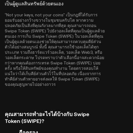
เป็นผู้ดูแลสินทรัพย์ด้วยตนเอง
"Not your keys, not your coins" เป็นกฎที่ได้รับการ
ยอมรับอย่างกว้างขวางในชุมชนคริปโต หากความ
ปลอดภัยเป็นสิ่งที่คุณกังวลมากที่สุด คุณสามารถถอน
Swipe Token (SWIPE) ไปยังวอลเล็ตที่คุณเป็นผู้ดูแลด้วย
ตนเอง การเก็บ Swipe Token (SWIPE) ในวอลเล็ตที่คุณ
เป็นผู้ดูแลด้วยตนเองช่วยให้คุณสามารถควบคุมคีย์ส่วน
ตัวได้อย่างสมบูรณ์ ทั้งนี้ คุณสามารถใช้วอลเล็ตได้ทุก
ประเภท รวมถึงฮาร์ดแวร์วอลเล็ต, วอลเล็ต Web3, หรือ
วอลเล็ตกระดาษ โปรดทราบว่าตัวเลือกนี้อาจสะดวกน้อย
กว่าหากคุณต้องการเทรด Swipe Token (SWIPE) บ่อย
ครั้ง หรือให้สินทรัพย์ของคุณทำงาน โดยตรวจสอบให้
แน่ใจว่าได้เก็บคีย์ส่วนตัวไว้ในที่ปลอดภัย เนื่องจากการ
ทำคีย์ส่วนตัวหายอาจส่งผลให้ Swipe Token (SWIPE)
ของคุณสูญหายไปอย่างถาวร
คุณสามารถทำอะไรได้บ้างกับ Swipe
Token (SWIPE)?
ถือครอง