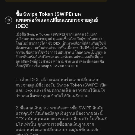
ซื้อ Swipe Token (SWIPE) บน
แพลตฟอร์มแลกเปลี่ยนแบบกระจายศูนย์
3
(DEX)
เมื่อซื้อ Swipe Token (SWIPE) จากแพลตฟอร์มแลก
เปลี่ยนแบบกระจายศูนย์ คุณจะเชื่อมโยงกับผู้ขายโดยตรง
โดยไม่มีตัวกลางใดๆ ซึ่ง DEX เป็นทางเลือกที่ดีสำหรับผู้ใช้ที่
ต้องการความเป็นส่วนตัวมากขึ้น เนื่องจากไม่มีข้อกำหนดใน
การลงชื่อสมัครใช้หรือการยืนยันตัวตน โดยคุณจะเป็นผู้ดูแล
รักษาสินทรัพย์คริปโตของตนเองทั้งหมดผ่านวอลเล็ตที่คุณ
ดูแลสินทรัพย์ด้วยตัวเอง ทำตามคำแนะนำทีละขั้นตอนเพื่อ
เรียนรู้วิธีการซื้อ Swipe Token บน DEX
1.
เลือก DEX:
เลือกแพลตฟอร์มแลกเปลี่ยนแบบ
กระจายศูนย์ซึ่งรองรับ Swipe Token (SWIPE) เปิด
แอป DEX และเชื่อมต่อวอลเล็ต ตรวจสอบให้แน่ใจ
ว่าวอลเล็ตของคุณเข้ากันได้กับเครือข่าย
2.
ซื้อสกุลเงินฐาน:
หากต้องการซื้อ SWIPE อันดับ
แรกคุณจำเป็นต้องมีสกุลเงินฐานเนื่องจากขณะนี้
DEX สนับสนุนเฉพาะการแลกเปลี่ยนคริปโตเป็นคริ
ปโตเท่านั้น คุณสามารถ
ซื้อสกุลเงินฐาน
จาก
แพลตฟอร์มแลกเปลี่ยนแบบรวมศูนย์ที่ปลอดภัย