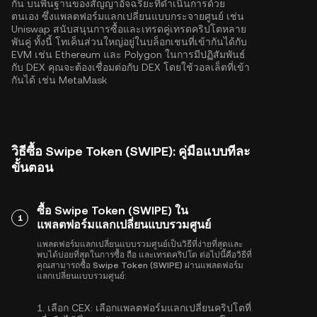
กัน บนพื้นฐานของสัญญาอัจฉริยะที่ดำเนินการด้วย
ตนเอง ซึ่งแพลตฟอร์มแลกเปลี่ยนแบบกระจายศูนย์ เช่น
Uniswap สนับสนุนการซื้อและเทรดคู่เทรดคริปโตหลาย
พันคู่ ทั้งนี้ โทเค็นส่วนใหญ่อยู่ในบล็อกเชนที่เข้ากันได้กับ
EVM เช่น
Ethereum
และ
Polygon
ในการมีปฏิสัมพันธ์
กับ DEX คุณจะต้องเชื่อมต่อกับ DEX โดยใช้วอลเล็ตที่เข้า
กันได้ เช่น MetaMask
วิธีซื้อ Swipe Token (SWIPE): คู่มือแบบทีละ
ขั้นตอน
ซื้อ Swipe Token (SWIPE) ใน
1
แพลตฟอร์มแลกเปลี่ยนแบบรวมศูนย์
แพลตฟอร์มแลกเปลี่ยนแบบรวมศูนย์เป็นวิธีที่ง่ายที่สุดและ
พบได้บ่อยที่สุดในการซื้อ ถือ และเทรดคริปโต ต่อไปนี้คือวิธีที่
คุณสามารถซื้อ Swipe Token (SWIPE) ผ่านแพลตฟอร์ม
แลกเปลี่ยนแบบรวมศูนย์:
1.
เลือก CEX:
เลือกแพลตฟอร์มแลกเปลี่ยนคริปโตที่