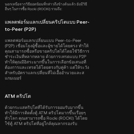
นอกเหนือจากวิธียอดนิยมที่กล่าวถึงข้างต้นแล้ว ยังมีวิธี
อื่นๆ ในการซื้อ Rocki (ROCKI) รวมถึง:
แพลตฟอร์มแลกเปลี่ยนคริปโตแบบ Peer-
to-Peer (P2P)
แพลตฟอร์มแลกเปลี่ยนแบบ Peer-to-Peer
(P2P) เชื่อมโยงผู้ซื้อและผู้ขายได้โดยตรง ทำให้
คุณสามารถซื้อหรือขายคริปโตได้โดยใช้วิธีการ
ชำระเงินที่หลากหลาย ด้วยการเทรดแบบ P2P
ทำให้คุณมีอิสระมากขึ้นในการเลือกข้อเสนอที่
ต้องการและเทรดได้โดยตรงกับคู่ค้า แต่ให้ระวัง
สำหรับอัตราแลกเปลี่ยนที่ไม่เอื้ออำนวยและส
แกมเมอร์
ATM คริปโต
ด้วยกระแสคริปโตที่ได้รับการยอมรับมากขึ้น
ทำให้มีการติดตั้งตู้ ATM คริปโตมากขึ้นเรื่อยๆ
ทั่วโลก คุณสามารถซื้อ Rocki (ROCKI) ได้โดย
ใช้ตู้ ATM คริปโตที่อยู่ใกล้คุณหากรองรับ