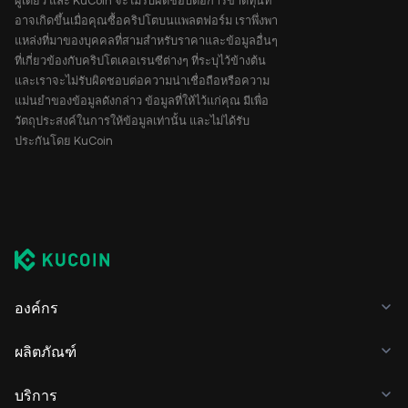
ผู้เดียว และ KuCoin จะไม่รับผิดชอบต่อการขาดทุนที่
อาจเกิดขึ้นเมื่อคุณซื้อคริปโตบนแพลตฟอร์ม เราพึ่งพา
แหล่งที่มาของบุคคลที่สามสำหรับราคาและข้อมูลอื่นๆ
ที่เกี่ยวข้องกับคริปโตเคอเรนซีต่างๆ ที่ระบุไว้ข้างต้น
และเราจะไม่รับผิดชอบต่อความน่าเชื่อถือหรือความ
แม่นยำของข้อมูลดังกล่าว ข้อมูลที่ให้ไว้แก่คุณ มีเพื่อ
วัตถุประสงค์ในการให้ข้อมูลเท่านั้น และไม่ได้รับ
ประกันโดย KuCoin
องค์กร
ผลิตภัณฑ์
บริการ