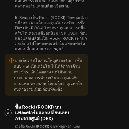
สอบค่าธรรมเนียม เนื่องจากอาจสูงกว่าที่
แพลตฟอร์มแลกเปลี่ยนเรียกเก็บ
5.
Swap เป็น Rocki (ROCKI):
อีกทางเลือก
หนึ่งหากวอลเล็ตของคุณไม่รองรับการซื้อ
Fiat เป็น ROCKI โดยตรง คุณสามารถซื้อ
คริปโตเคอเรนซียอดนิยม เช่น USDT ก่อน
แล้วแลกเปลี่ยนเป็น Rocki (ROCKI) ผ่านว
อลเล็ตคริปโตของคุณหรือในแพลตฟอร์ม
แลกเปลี่ยนแบบกระจายศูนย์
วอลเล็ตคริปโตส่วนใหญ่ที่รองรับการซื้อ
แบบ Fiat เป็นคริปโต ไม่ได้จัดการด้าน
การชำระเงินโดยตรง แต่ใช้หน่วย
ประมวลผลการชำระเงินของบุคคลที่
สามแทน ตรวจสอบให้แน่ใจว่าคุณพอใจ
กับค่าธรรมเนียมก่อนที่จะซื้อ
ซื้อ Rocki (ROCKI) บน
แพลตฟอร์มแลกเปลี่ยนแบบ
3
กระจายศูนย์ (DEX)
เมื่อซื้อ Rocki (ROCKI) จากแพลตฟอร์มแลก