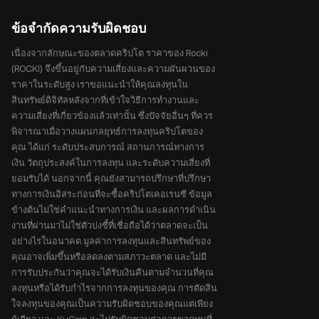
ข้อจำกัดความรับผิดชอบ
เนื่องจากลักษณะของตลาดคริปโต ราคาของ Rocki
(ROCKI) จึงขึ้นอยู่กับความเสี่ยงและความผันผวนของ
ราคาในระดับสูง เราขอแนะนำให้คุณลงทุนใน
สินทรัพย์ดิจิทัลหลังจากที่เข้าใจวิธีการทำงานและ
ความเสี่ยงที่เกี่ยวข้องแล้วเท่านั้น ซึ่งปัจจัยอื่นๆ ที่ควร
พิจารณาเมื่อวางแผนกลยุทธ์การลงทุนคริปโตของ
คุณ ได้แก่ ระดับประสบการณ์ สถานการณ์ทางการ
เงิน วัตถุประสงค์ในการลงทุน และระดับความเสี่ยงที่
ยอมรับได้ นอกจากนี้ คุณยังสามารถปรึกษาที่ปรึกษา
ทางการเงินอิสระก่อนที่จะซื้อคริปโตเคอเรนซี ข้อมูล
ข้างต้นไม่ใช่คำแนะนำทางการเงิน และผลการดำเนิน
งานที่ผ่านมาไม่ใช่ตัวบ่งชี้ที่เชื่อถือได้ว่าตลาดจะเป็น
อย่างไรในอนาคต มูลค่าการลงทุนและสินทรัพย์ของ
คุณอาจเพิ่มขึ้นหรือลดลงตามสภาวะตลาด และไม่มี
การรับประกันว่าคุณจะได้รับเงินคืนตามจำนวนที่คุณ
ลงทุนหรือได้รับกำไรจากการลงทุนของคุณ การตัดสิน
ใจลงทุนของคุณเป็นความรับผิดชอบของคุณแต่เพียง