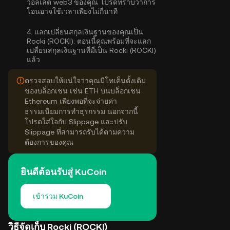
วอลเล็ต web3 ของคุณ โปรดทราบว่าการ
โอนอาจใช้เวลาเพียงไม่กี่นาที
4.
แลกเปลี่ยนสกุลเงินฐานของคุณเป็น
Rocki (ROCKI):
ตอนนี้คุณพร้อมที่จะแลก
เปลี่ยนสกุลเงินฐานที่มี่เป็น Rocki (ROCKI)
แล้ว
ตรวจสอบให้แน่ใจว่าคุณมีโทเค็นดั้งเดิม
ของบล็อกเชน เช่น ETH บนบล็อกเชน
Ethereum เพียงพอที่จะจ่ายค่า
ธรรมเนียมการทำธุรกรรม นอกจากนี้
โปรดใส่ใจกับ Slippage และปรับ
Slippage ที่สามารถรับได้ตามความ
ต้องการของคุณ
ยินดีต้อนรับสู่ KuCoin
เข้าร่วม KuCoin
วิธีจัดเก็บ Rocki (ROCKI)