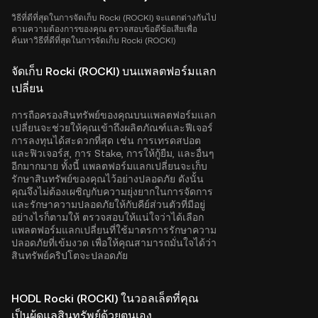
วิธีที่ดีที่สุดในการจัดเก็บ Rocki (ROCKI) จะแตกต่างกันไป
ตามความต้องการของคุณ ตรวจสอบข้อดีข้อเสียเพื่อ
ค้นหาวิธีที่ดีที่สุดในการจัดเก็บ Rocki (ROCKI)
จัดเก็บ Rocki (ROCKI) บนแพลตฟอร์มแลก
เปลี่ยน
การถือครองสินทรัพย์ของคุณบนแพลตฟอร์มแลก
เปลี่ยนจะช่วยให้คุณเข้าถึงผลิตภัณฑ์และฟีเจอร์
การลงทุนได้สะดวกที่สุด เช่น การเทรดสปอต
และฟิวเจอร์ส, การ Stake, การให้กู้ยืม, และอื่นๆ
อีกมากมาย ทั้งนี้ แพลตฟอร์มแลกเปลี่ยนจะเก็บ
รักษาสินทรัพย์ของคุณไว้อย่างปลอดภัย ดังนั้น
คุณจึงไม่ต้องเผชิญกับความยุ่งยากในการจัดการ
และรักษาความปลอดภัยให้กับคีย์ส่วนตัวที่มีอยู่
อย่างไรก็ตามให้ ตรวจสอบให้แน่ใจว่าได้เลือก
แพลตฟอร์มแลกเปลี่ยนที่ใช้มาตรการรักษาความ
ปลอดภัยที่เข้มงวด เพื่อให้คุณสามารถมั่นใจได้ว่า
สินทรัพย์คริปโตจะปลอดภัย
HODL Rocki (ROCKI) ในวอลเล็ตที่คุณ
เป็นผู้ดูแลสินทรัพย์ด้วยตนเอง