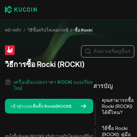
หน้าหลัก
/
วิธีซื้อคริปโตเคอเรนซี
/
ซื้อ Rocki
ค้นหาเหรียญอื่นๆ
วิธีการซื้อ Rocki (ROCKI)
เครื่องมือแปลงราคา ROCKI แบบเรียล
สารบัญ
ไทม์
คุณสามารถซื้อ
Rocki (ROCKI)
เข้าสู่ระบบเพื่อซื้อ Rocki(ROCKI)
ได้ที่ไหน?
วิธีซื้อ Rocki
(ROCKI): คู่มือ
สนใจซื้อ Rocki (ROCKI) หรือสำรวจคริปโตเคอเรนซีอื่นๆ